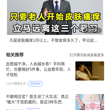
了解详情
凡是皮肤瘙痒1月以上，不管皮痒多久了，牢记此法，快！准！狠！
相关推荐
打开腾讯新闻查看更多
血管越干净，人会越长寿？平时再
忙，也要做好5件事，让血管年轻、人
才轻松
CQTV健康生活
打开APP
不敢喝豆浆？医生说了大实话：真正
“催大”子宫肌瘤的，是这3样东西