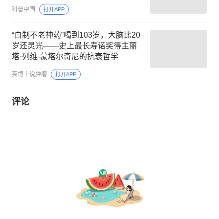
科普中国
打开APP
“自制不老神药”喝到103岁，大脑比20
岁还灵光——史上最长寿诺奖得主丽
塔·列维-蒙塔尔奇尼的抗衰哲学
荚博士说肿瘤
打开APP
评论