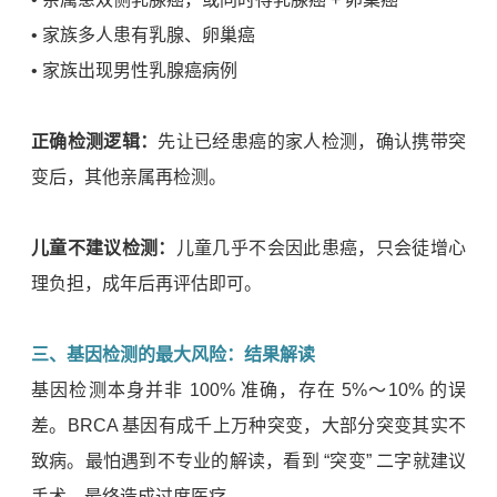
• 家族多人患有乳腺、卵巢癌
• 家族出现男性乳腺癌病例
正确检测逻辑：
先让已经患癌的家人检测，确认携带突
变后，其他亲属再检测。
儿童不建议检测：
儿童几乎不会因此患癌，只会徒增心
理负担，成年后再评估即可。
三、基因检测的最大风险：结果解读
基因检测本身并非 100% 准确，存在 5%～10% 的误
差。BRCA 基因有成千上万种突变，大部分突变其实不
致病。最怕遇到不专业的解读，看到 “突变” 二字就建议
手术，最终造成过度医疗。