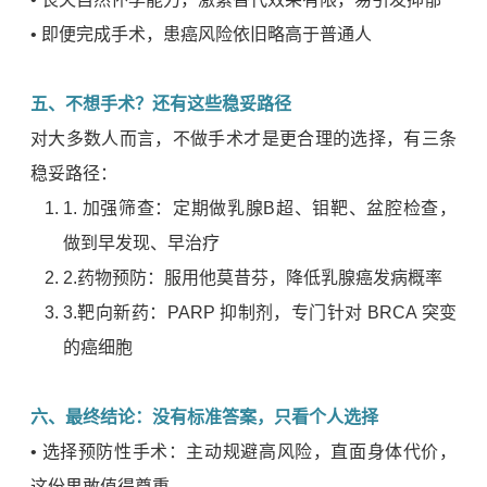
• 即便完成手术，患癌风险依旧略高于普通人
五、不想手术？还有这些稳妥路径
对大多数人而言，不做手术才是更合理的选择，有三条
稳妥路径：
加强筛查：定期做乳腺B超、钼靶、盆腔检查，
做到早发现、早治疗
药物预防
：服用他莫昔芬，降低乳腺癌发病概率
靶向新药
：
PARP 抑制剂，专门针对 BRCA 突变
的癌细胞
六、最终结论：没有标准答案，只看个人选择
• 选择预防性手术：主动规避高风险，直面身体代价，
这份果敢值得尊重