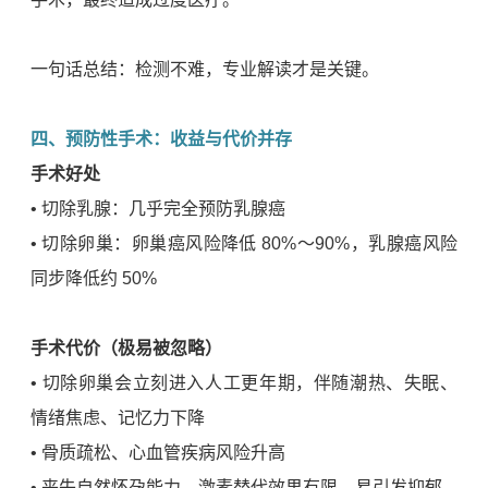
一句话总结：检测不难，专业解读才是关键。
四、预防性手术：收益与代价并存
手术好处
• 切除乳腺：几乎完全预防乳腺癌
• 切除卵巢：卵巢癌风险降低 80%～90%，乳腺癌风险
同步降低约 50%
手术代价（极易被忽略）
• 切除卵巢会立刻进入人工更年期，伴随潮热、失眠、
情绪焦虑、记忆力下降
• 骨质疏松、心血管疾病风险升高
• 丧失自然怀孕能力，激素替代效果有限，易引发抑郁