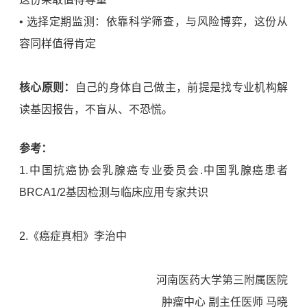
• 选择定期监测：依靠科学筛查，与风险博弈，这份从
容同样值得肯定
核心原则：
自己的身体自己做主，前提是找专业机构解
读基因报告，不盲从、不恐慌。
参考：
1.中国抗癌协会乳腺癌专业委员会.中国乳腺癌患者
BRCA1/2基因检测与临床应用专家共识
2.《癌症真相》李治中
河南医药大学第三附属医院
肿瘤中心 副主任医师 马晓