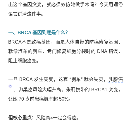
出这个基因突变，就必须效仿她做手术吗？今天用通俗
语言讲清这件事。
一、BRCA 基因到底是什么？
BRCA不是致癌基因，而是人体自带的防癌修复基因，
就像汽车的刹车，专门修复细胞分裂时的 DNA 错误，
阻止细胞癌变。
一旦 BRCA 发生突变，这套 “刹车” 就会失灵，
乳腺癌
、卵巢癌风险大幅升高。朱莉携带的 BRCA1 突变，
让她 70 岁前患癌概率超 50%。
但核心重点：
风险高≠一定会得癌。