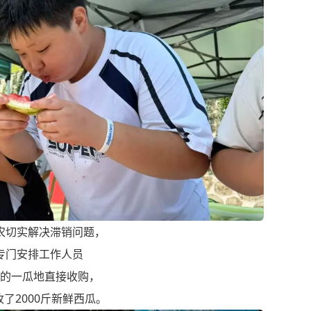
农切实解决滞销问题，
专门安排工作人员
的一瓜地直接收购，
了2000斤新鲜西瓜。