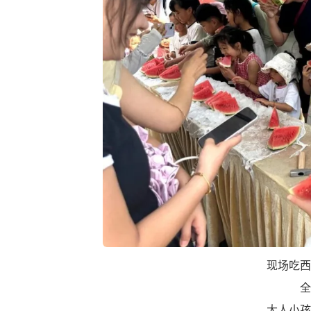
现场吃西
全
大人小孩