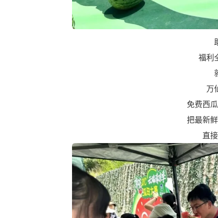
福利
万
免费西瓜
把最新鲜
直接