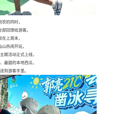
助农的同时，
全部回馈给游客。
就在上周末，
仙山热闹开玩，
主题活动正式上线，
、最甜的本地西瓜，
送到游客手里。