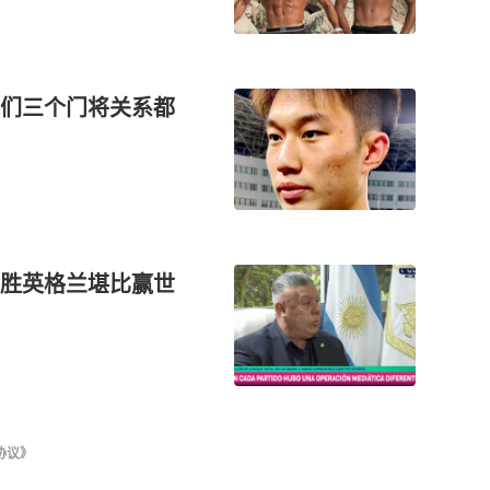
们三个门将关系都
胜英格兰堪比赢世
协议》