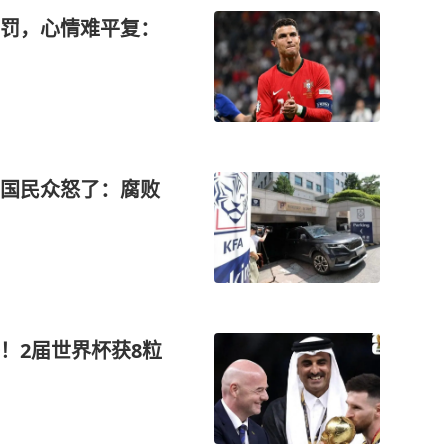
罚，心情难平复：
国民众怒了：腐败
！2届世界杯获8粒