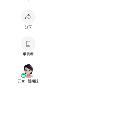
1
分享
手机看
元宝 · 新闻妹