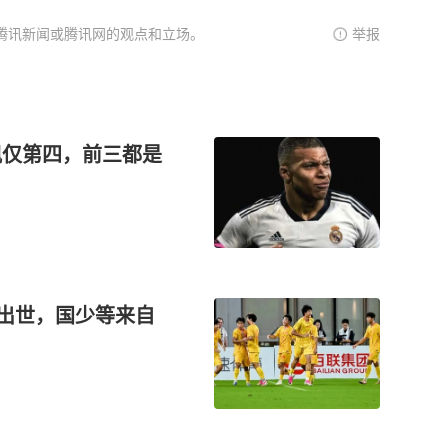
腾讯新闻或腾讯网的观点和立场。
举报
佩仅第四，前三都是
空出世，国少等来自