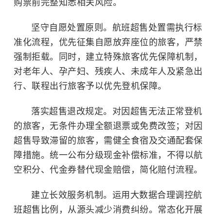
购票前完整知悉相关风险。
坚守自愿处置原则。航班超售处置需执行标
准化流程，优先征集自愿放弃座位的旅客，严禁
强制拒载。同时，建立特殊旅客优先保障机制，
对老年人、孕产妇、残疾人、未成年人及紧急出
行、联程出行旅客予以优先登机保障。
落实超售退改规定。对因超售无法正常登机
的旅客，无条件办理全额退票或免费改签；对因
超售导致滞留的旅客，需健全食宿及交通配套保
障措施。统一公布分级现金补偿标准，不得以航
空积分、代金券替代现金赔偿，简化赔付流程。
建立长效服务机制。运用大数据合理调控航
班超售比例，从源头减少消费纠纷。常态化开展