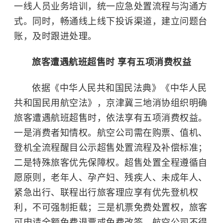
一线人员业务培训，统一应急处置流程与沟通方
式。同时，畅通线上线下投诉渠道，建立问题台
账，及时跟进处理。
旅客遭遇航班超售时 享有五项消费权益
依据《中华人民共和国民法典》《中华人民
共和国民用航空法》，京津冀三地消协组织明确
旅客遭遇航班超售时，依法享有五项消费权益。
一是消费者知情权。航空公司需在购票、值机、
登机全流程醒目公示超售处置流程及补偿标准；
二是特殊旅客优先保障权。超售处置全程遵循自
愿原则，老年人、孕产妇、残疾人、未成年人、
紧急出行、联程出行旅客理应享有优先登机权
利，不可强制拒载；三是机票免费处置权，旅客
可申请全额免费退票或免费改签，航空公司不得