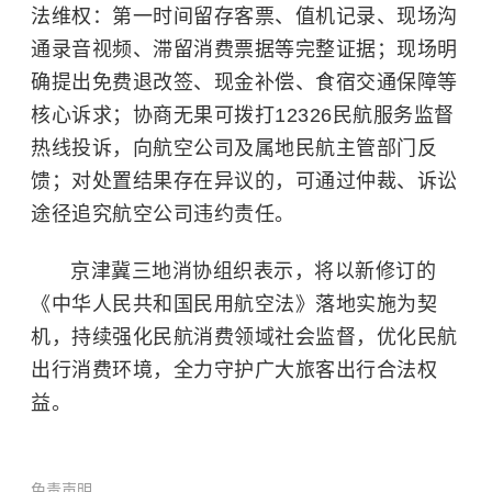
法维权：第一时间留存客票、值机记录、现场沟
通录音视频、滞留消费票据等完整证据；现场明
确提出免费退改签、现金补偿、食宿交通保障等
核心诉求；协商无果可拨打12326民航服务监督
热线投诉，向航空公司及属地民航主管部门反
馈；对处置结果存在异议的，可通过仲裁、诉讼
途径追究航空公司违约责任。
京津冀三地消协组织表示，将以新修订的
《中华人民共和国民用航空法》落地实施为契
机，持续强化民航消费领域社会监督，优化民航
出行消费环境，全力守护广大旅客出行合法权
益。
免责声明