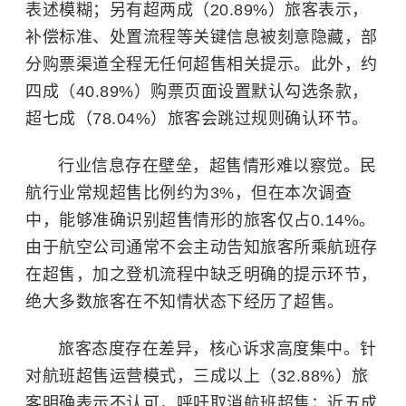
表述模糊；另有超两成（20.89%）旅客表示，
补偿标准、处置流程等关键信息被刻意隐藏，部
分购票渠道全程无任何超售相关提示。此外，约
四成（40.89%）购票页面设置默认勾选条款，
超七成（78.04%）旅客会跳过规则确认环节。
行业信息存在壁垒，超售情形难以察觉。民
航行业常规超售比例约为3%，但在本次调查
中，能够准确识别超售情形的旅客仅占0.14%。
由于航空公司通常不会主动告知旅客所乘航班存
在超售，加之登机流程中缺乏明确的提示环节，
绝大多数旅客在不知情状态下经历了超售。
旅客态度存在差异，核心诉求高度集中。针
对航班超售运营模式，三成以上（32.88%）旅
客明确表示不认可，呼吁取消航班超售；近五成