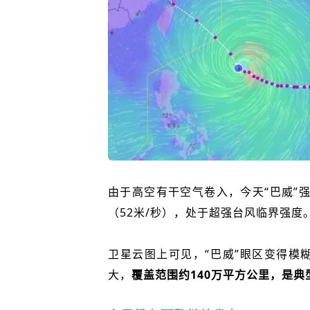
由于高空有干空气卷入，今天“巴威”强
（52米/秒），处于超强台风临界强度
卫星云图上可见，“巴威”
眼区变得模
大，
覆盖范围约140万平方公里，是典