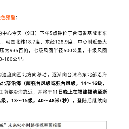
橙色
预警
：
的中心今天（
9
日）
下
午
5
点钟位于台湾
省
基隆市东
上
，就是北纬
18.
7
度、东经
1
28
.
9
度，中心附近最大
压为
93
5
百帕，七级风圈半径
500
公里，十级风圈
0-1
8
0
公里。
的速度向西北方向移动，逐渐向台湾岛东北部沿海
岛北部沿海（超强台风级或强台风级，
14
～
16
级，
江南部沿海靠近，
并将于
11
日晚上在福建福清至浙
风级，
13
～
1
5
级，
40
～
4
8
米
/
秒）
，登陆后
继续向