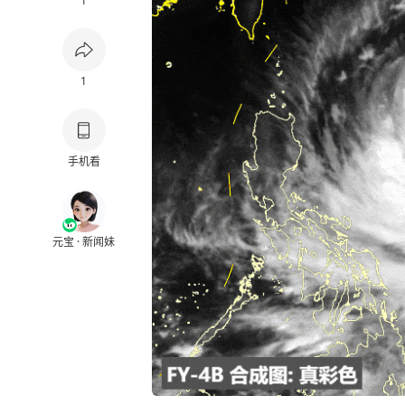
1
1
手机看
元宝 · 新闻妹