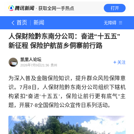
· 获取全网一手热点
打开
首页
新闻
无障碍
人保财险黔东南分公司：奋进“十五五”
新征程 保险护航苗乡侗寨前行路
凯里人论坛
关注
2026年7月9日21:36
贵州
为深入普及金融保险知识，提升群众风险保障意
识。7月8日，人保财险黔东南分公司组织下辖机
构紧扣“奋进‘十五五’，保险让前行更有底气”主
题，开展7·8全国保险公众宣传日系列活动。