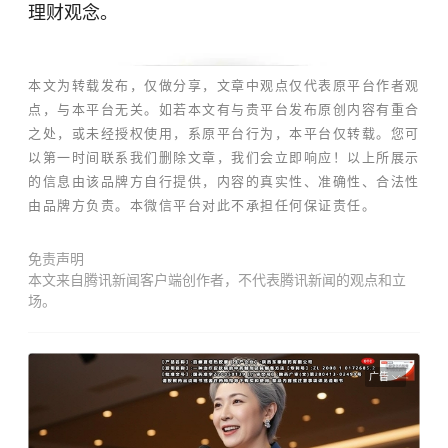
理财观念。
本文为
转载发布，仅做分享，文章中观点仅代表原平台作者观
点，与本平台无关。
如若本文有与贵平台发布原创内容有重合
之处，或未经授权使用，系原平台行为，本平台仅转载。
您可
以第一时间联系我们删除文章
，我们会立即响应！
以上所展示
的信息由该品牌方自行提供，内容的真实性、准确性、合法性
由品牌方负责。本微信平台对此不承担任何保证责任。
免责声明
本文来自腾讯新闻客户端创作者，不代表腾讯新闻的观点和立
场。
广告