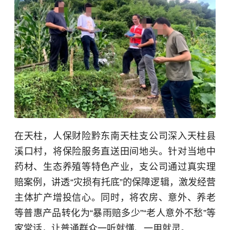
在天柱，人保财险黔东南天柱支公司深入天柱县
溪口村，将保险服务直送田间地头。针对当地中
药材、生态养殖等特色产业，支公司通过真实理
赔案例，讲透“灾损有托底”的保障逻辑，激发经营
主体扩产增投信心。同时，将农房、意外、养老
等普惠产品转化为“暴雨赔多少”“老人意外不愁”等
家常话，让普通群众一听就懂、一用就灵。