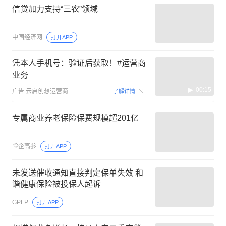
信贷加力支持“三农”领域
中国经济网
打开APP
凭本人手机号：验证后获取！#运营商
业务
00:15
广告
云启创想运营商
了解详情
专属商业养老保险保费规模超201亿
险企高参
打开APP
未发送催收通知直接判定保单失效 和
谐健康保险被投保人起诉
GPLP
打开APP