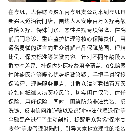
在岑巩，人保财险黔东南岑巩支公司来到岑巩县
新兴大道沿街门店，围绕人人安康百万医疗高额
住院医疗、特殊门诊、恶性肿瘤专项保障、住院
前后门急诊、重症监护护理等核心保障责任，用
通俗易懂的语言向群众讲解产品保障范围、理赔
比例、保费标准等关键内容。针对不同年龄段人
群费率差异、社保内外医疗费用全覆盖、0免赔恶
性肿瘤医疗等暖心优势细致答疑，手把手讲解投
保流程、理赔服务要点，让群众清晰看懂百万医
疗如何抵御大病医疗风险，切实明白保险、信任
保险、用好保险。同时，围绕防范非法集资、
反
洗钱
、反电信网络诈骗以及识别“非法代理退保”等
金融黑产进行了生动剖析，提醒群众警惕“保本高
收益”等虚假理财陷阱，引导大家树立理性的投资