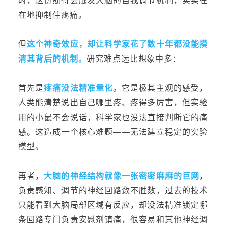
时，这份期待会触发大脑的自我调节机制，实实在
在地抑制住疼痛。
但
这个神奇效应，却让科学家花了数十年都没能摸
清其背后的机制
。
研究难点远比想象中多：
首先是
疼痛没法精准量化
。它是极其主观的感受，
人类能清楚说出自己哪里疼、疼得多厉害，但实验
用的小鼠不会说话，科学家也没法直接判断它的痛
感。这造成一个核心难题——无法建立稳定的实验
模型。
再者，
大脑的神经结构就像一张密密麻麻的巨网
，
负责感知、调节的神经回路数不胜数，过去的技术
只能看到大脑局部区域有反应，却没法精准锁定哪
条回路专门负责安慰剂镇痛，很容易和其他神经调