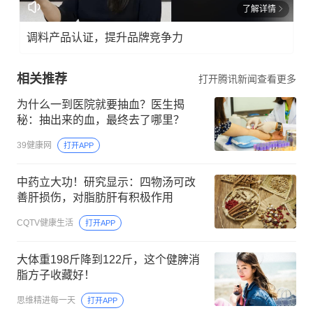
了解详情
调料产品认证，提升品牌竞争力
相关推荐
打开腾讯新闻查看更多
为什么一到医院就要抽血？医生揭
秘：抽出来的血，最终去了哪里？
39健康网
打开APP
中药立大功！研究显示：四物汤可改
善肝损伤，对脂肪肝有积极作用
CQTV健康生活
打开APP
大体重198斤降到122斤，这个健脾消
脂方子收藏好！
思维精进每一天
打开APP