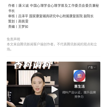
作者丨唐义诚
中国心理学会心理学普及工作委员会委员兼秘
书长
审核丨吕泽平 国家康复辅具研究中心附属康复医院 副院长
策划丨
高佩雯
责编丨王梦如
免责声明
本文来自腾讯新闻客户端创作者，不代表腾讯新闻的观点和立
场。
广告