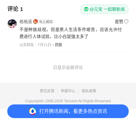
评论
1
@元宝 一起聊新闻
格格巫
首赞
不是种族歧视，但是黑人生活条件艰苦，应该允许付
费进行人体试验，比小白鼠强太多了
山东网友
7月11日
回复
已显示全部评论
意见反馈
举报中心
隐私政策
Copyright© 1998-
2026
Tencent.All Rights Reserved
打开
腾讯新闻，看更多热点资讯