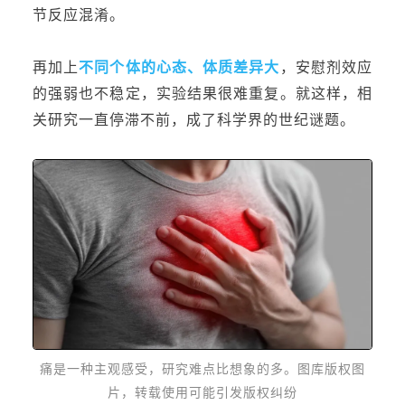
节反应混淆。
再加上
不同个体的心态、体质差异大
，
安慰剂效应
的强弱也不稳定，
实
验结果很难重复。就这样，相
关研究一直停滞不前，成了科学界的世纪
谜题。
痛是一种主观感受，研究难点比想象的多。
图库版权图
片，转载使用可能引发版权纠纷