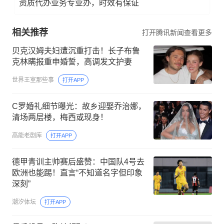
资质代办业务专业办，时效有保证
相关推荐
打开腾讯新闻查看更多
贝克汉姆夫妇遭沉重打击！长子布鲁
克林瞒报重申婚誓，高调发文护妻
世界王室那些事
打开APP
C罗婚礼细节曝光：故乡迎娶乔治娜，
清场两层楼，梅西或现身！
高能老剧库
打开APP
德甲青训主帅赛后盛赞：中国队4号去
欧洲也能踢！直言“不知道名字但印象
深刻”
潮汐体坛
打开APP