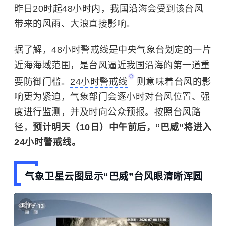
昨日20时起48小时内，我国沿海会受到该台风
带来的风雨、大浪直接影响。
据了解，48小时警戒线是中央气象台划定的一片
近海海域范围，是台风逼近我国沿海的第一道重
要防御门槛。
24小时警戒线
则意味着台风的影
响更为紧迫，气象部门会逐小时对台风位置、强
度进行监测，并及时向公众预报。按照台风路
径，
预计明天（10日）中午前后，“巴威”将进入
24小时警戒线。
气象卫星云图显示“巴威”台风眼清晰浑圆