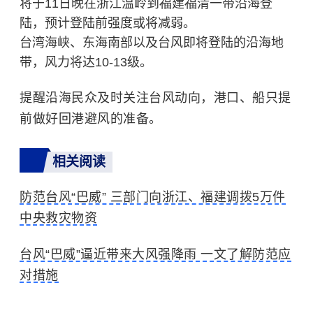
将于11日晚在浙江温岭到福建福清一带沿海登
陆，预计登陆前强度或将减弱。
台湾海峡、东海南部以及台风即将登陆的沿海地
带，风力将达10-13级。
提醒沿海民众及时关注台风动向，港口、船只提
前做好回港避风的准备。
相关阅读
防范台风“巴威” 三部门向浙江、福建调拨5万件
中央救灾物资
台风“巴威”逼近带来大风强降雨 一文了解防范应
对措施