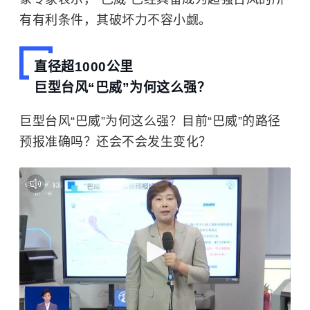
有有利条件，其破坏力不容小觑。
直径超1000公里
巨型台风“巴威”为何这么强？
巨型台风“巴威”为何这么强？目前“巴威”的路径
预报准确吗？还会不会发生变化？