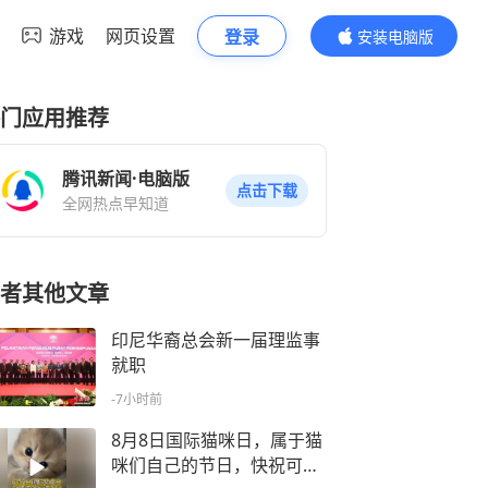
游戏
网页设置
登录
安装电脑版
内容更精彩
门应用推荐
腾讯新闻·电脑版
点击下载
全网热点早知道
者其他文章
印尼华裔总会新一届理监事
就职
-7小时前
8月8日国际猫咪日，属于猫
咪们自己的节日，快祝可爱