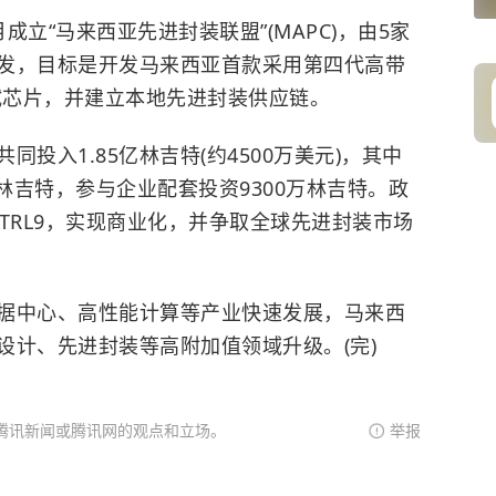
“马来西亚先进封装联盟”(MAPC)，由5家
发，目标是开发马来西亚首款采用第四代高带
试芯片，并建立本地先进封装供应链。
入1.85亿林吉特(约4500万美元)，其中
0万林吉特，参与企业配套投资9300万林吉特。政
至TRL9，实现商业化，并争取全球先进封装市场
中心、高性能计算等产业快速发展，马来西
设计、先进封装等高附加值领域升级。(完)
腾讯新闻或腾讯网的观点和立场。
举报