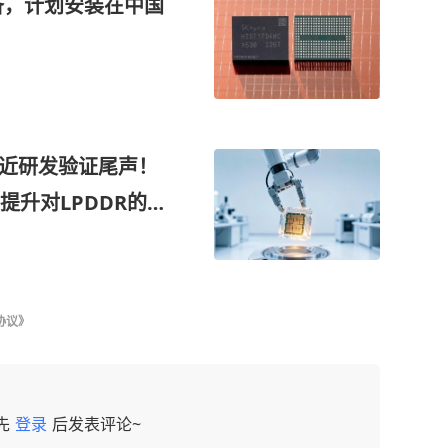
备，计划安装在中国
接近研发验证尾声！
升对LPDDR的需
公司能够为客户提
协议》
先
登录
后发表评论~