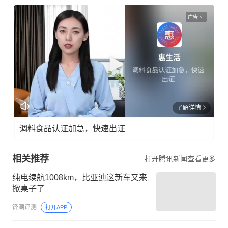
广告
了解详情
调料食品认证加急，快速出证
相关推荐
打开腾讯新闻查看更多
纯电续航1008km，比亚迪这新车又来
掀桌子了
锋潮评测
打开APP