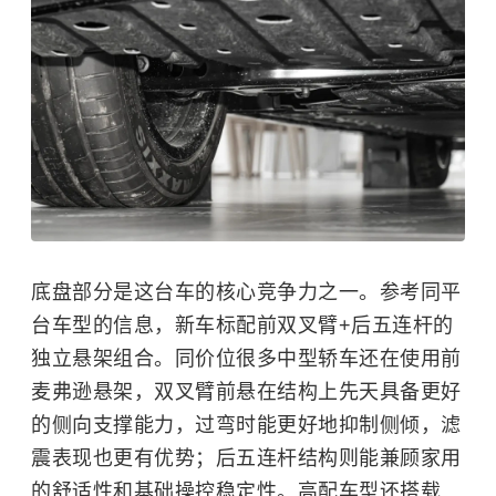
底盘部分是这台车的核心竞争力之一。参考同平
台车型的信息，新车标配前双叉臂+后五连杆的
独立悬架组合。同价位很多中型轿车还在使用前
麦弗逊悬架，双叉臂前悬在结构上先天具备更好
的侧向支撑能力，过弯时能更好地抑制侧倾，滤
震表现也更有优势；后五连杆结构则能兼顾家用
的舒适性和基础操控稳定性。高配车型还搭载