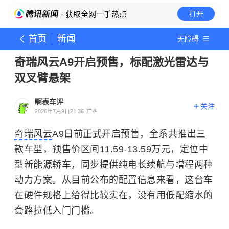
· 获取全网一手热点
打开
首页
新闻
无障碍
奇瑞风云A9开启预售，标配激光雷达与
双叉臂悬架
啊表车评
关注
2026年7月9日21:36
广西
奇瑞风云
A9日前正式开启预售，全系共推出三
款车型，预售价区间11.59-13.59万元，定位中
型新能源轿车，同步提供纯电长续航与增程两种
动力方案。从目前公布的配置信息来看，这台车
在硬件规格上给得比较实在，没有用低配缩水的
套路拉低入门门槛。