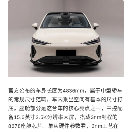
官方公布的车身长度为4836mm，属于中型轿车
的常规尺寸范畴，车内乘坐空间有基本的尺寸打
底。座舱部分是这台车的核心亮点之一，中控配
备15.6英寸2.5K分辨率大屏，搭载3nm制程的
8678座舱芯片。单从硬件参数看，3nm工艺在