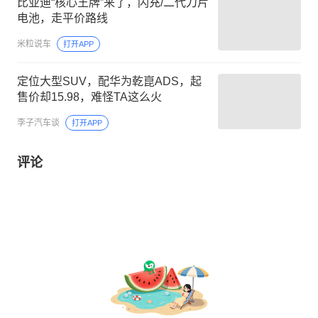
比亚迪“核心王牌”来了，闪充/二代刀片
电池，走平价路线
米粒说车
打开APP
定位大型SUV，配华为乾崑ADS，起
售价却15.98，难怪TA这么火
李子汽车谈
打开APP
评论