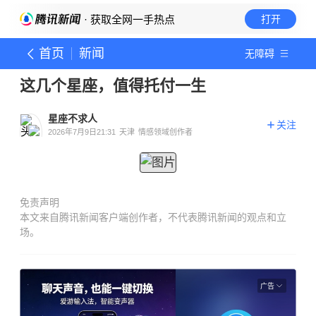
· 获取全网一手热点
打开
首页
新闻
无障碍
这几个星座，值得托付一生
星座不求人
关注
2026年7月9日21:31
天津
情感领域创作者
免责声明
本文来自腾讯新闻客户端创作者，不代表腾讯新闻的观点和立
场。
广告