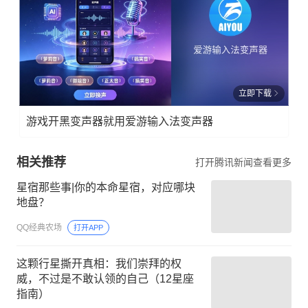
立即下载
游戏开黑变声器就用爱游输入法变声器
相关推荐
打开腾讯新闻查看更多
星宿那些事|你的本命星宿，对应哪块
地盘？
QQ经典农场
打开APP
这颗行星撕开真相：我们崇拜的权
威，不过是不敢认领的自己（12星座
指南）