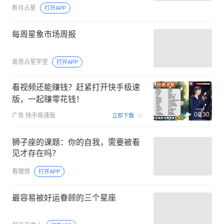
新月占星
打开APP
每周星象市场周报
裴恩占星学堂
打开APP
看视频还能赚钱？赶紧打开快手极速
版，一起赚零花钱！
00:30
广告
快手极速版
立即下载
狮子座的课题：你的自我，需要被看
见才存在吗？
看理想
打开APP
最容易被好运眷顾的三个星座