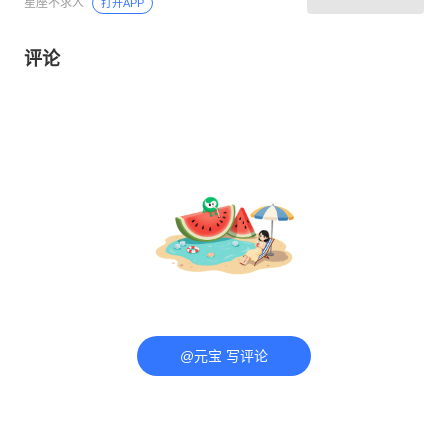
星座不求人
打开APP
评论
@元宝 写评论