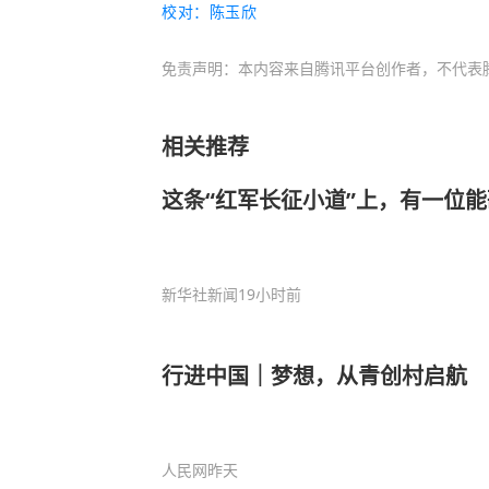
校对：陈玉欣
免责声明：本内容来自腾讯平台创作者，不代表
相关推荐
这条“红军长征小道”上，有一位
新华社新闻
19小时前
行进中国｜梦想，从青创村启航
人民网
昨天