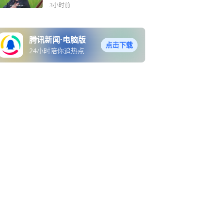
3小时前
腾讯新闻·电脑版
点击下载
24小时陪你追热点