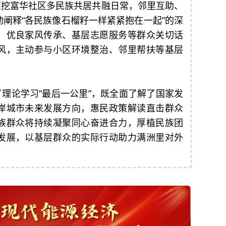
深挖富华社区多民族共居共融日常，邻里互助、
阐释“各民族像石榴籽一样紧紧抱在一起”的深
、优良家风传承、基层志愿服务等群众关切话
风，主动参与小区环境整治、邻里帮扶等基层
。
理论学习“最后一公里”，既全面了解了国家发
岸城市未来发展方向，惠民政策解读直击群众
族群众将持续凝聚同心奋进合力，厚植民族团
发展，以基层群众的实际行动助力满洲里对外