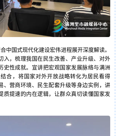
结合中国式现代化建设宏伟进程展开深度解读。
切入，梳理我国在民生改善、产业升级、对外
历史性成就。宣讲把宏观国家发展脉络与满洲
密结合，将国家对外开放战略转化为居民看得
易、营商环境、民生配套升级等身边实例，讲
提质提速的内在逻辑，让群众真切读懂国家发
。