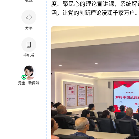
收藏
度、聚民心的理论宣讲课，系统解
涵，让党的创新理论浸润千家万户
分享
手机看
元宝 · 新闻妹