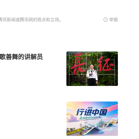
腾讯新闻或腾讯网的观点和立场。
举报
能歌善舞的讲解员