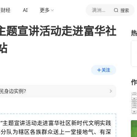
财经
AI
更多
满洲里日报
搜索
”主题宣讲活动走进富华社
热
站
关注
作
民身边实例？
站”主题宣讲活动走进富华社区新时代文明实践
小分队为辖区各族群众送上一堂接地气、有深