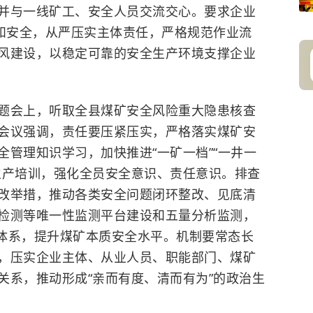
并与一线矿工、安全人员交流交心。要求企业
展和安全，从严压实主体责任，严格规范作业流
风建设，以稳定可靠的安全生产环境支撑企业
题会上，听取全县煤矿安全风险重大隐患核查
会议强调，责任要压紧压实，严格落实煤矿安
管理知识学习，加快推进“一矿一档”“一井一
生产培训，强化全员安全意识、责任意识。排查
改举措，推动各类安全问题闭环整改、见底清
检测等唯一性监测平台建设和五量分析监测，
管体系，提升煤矿本质安全水平。机制要常态长
，压实企业主体、从业人员、职能部门、煤矿
关系，推动形成“亲而有度、清而有为”的政治生