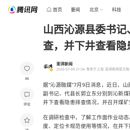
首页
要闻
北京
科技
山西沁源县委书记
查，并下井查看隐
澎湃新闻
2026-07-09 21:34
发布于
上海
澎湃新闻官方账
46
据“沁源融媒”7月9日消息，近日，
副书记、代县长郭立东分别到沁新煤
井下查看隐患排查情况，并召开煤矿
评论
在调研检查中，了解工作面作业动态
度、定位卡规范使用等情况，在井下