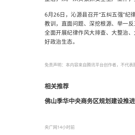
6月26日，沁源县召开“五纠五强”纪
教训，直面问题、深挖根源、举一反
全面开展纪律作风大排查、大整治、
好政治生态。
免责声明：本内容来自腾讯平台创作者，不代表
相关推荐
佛山季华中央商务区规划建设推进
央广网
14小时前