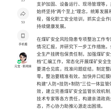
25
支护加固、设备运行、现场管理等，
始终坚持“两个至上”理念，统筹发
程，强化职工安全培训，抓实企业作
53
持续健康发展。
在煤矿安全风险隐患专项整治工作专
手机看
情况汇报，并研究下一步工作措施。
全生产挂牌包保责任制，加强煤矿安全
档”汇编工作，常态化开展煤矿安全
元宝 · 新闻妹
要清仓见底，找准问题症结，制定整
零。整治要精准有效。加快井口虹膜
构建“人防+技防+制防”三位一体监
效，建立完善煤矿安全监管长效机制
技术专家等各方责任，构建亲清政商
态，齐心协力助推沁源走出困境。