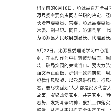
稍早前的6月18日，沁源县召开全
源县委主要负责同志任职的决定。经
长治市委委员、常委，沁源县委委员
常委、副书记。同日，沁源县第十七
为沁源县人民政府副县长、代理县长
6月22日，沁源县委理论学习中心
乡，在主动作为中扭转被动局面。当
装、破局突围的关键当口。要大力弘
面文章正面做，步调一致向前进，用
纪律作风整顿，以党风带行风、行风
态。要尽快谋划“人人都是家乡代言
故事，凝聚热爱家乡、共建家乡、团
态势，发扬斗争精神，狠抓工作落实
整治，从严从实狠抓安全生产工作，