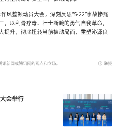
律作风整顿动员大会，深刻反思“5·22”事故惨痛
三，以刮骨疗毒、壮士断腕的勇气自我革命，
大提升，彻底扭转当前被动局面，重塑沁源良
腾讯新闻或腾讯网的观点和立场。
举报
大会举行