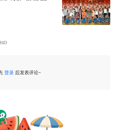
协议》
先
登录
后发表评论~