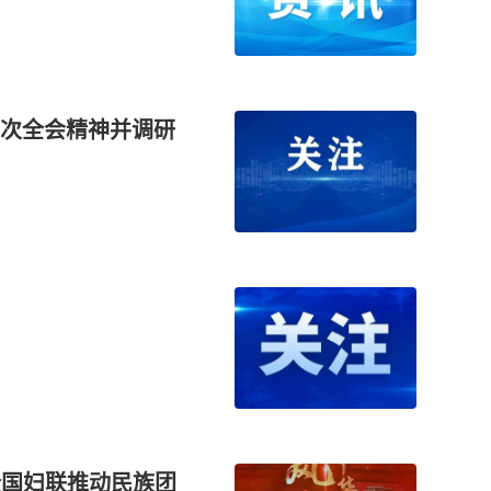
次全会精神并调研
—全国妇联推动民族团