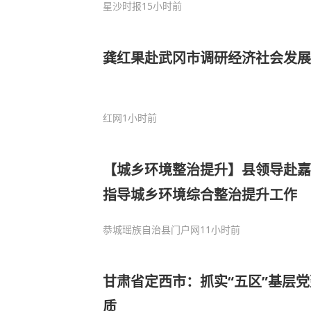
星沙时报
15小时前
龚红果赴武冈市调研经济社会发展
红网
1小时前
【城乡环境整治提升】县领导赴嘉
指导城乡环境综合整治提升工作
恭城瑶族自治县门户网
11小时前
甘肃省定西市：抓实“五区”基层
质