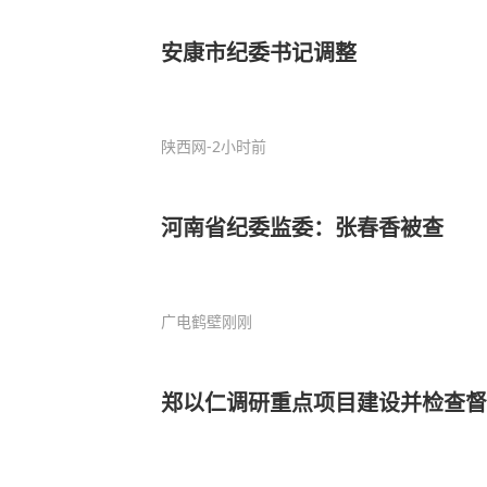
安康市纪委书记调整
陕西网
-2小时前
河南省纪委监委：张春香被查
广电鹤壁
刚刚
郑以仁调研重点项目建设并检查