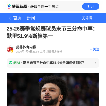
· 获取全网一手热点
打开
首页
新闻
无障碍
25-26赛季常规赛球员末节三分命中率：
默里51.9％断档第一
虎扑体育内容
关注
2026年7月9日21:34
上海
虎扑官方账号
问AI
·
默里末节三分命中率51.9%是如何做到的？