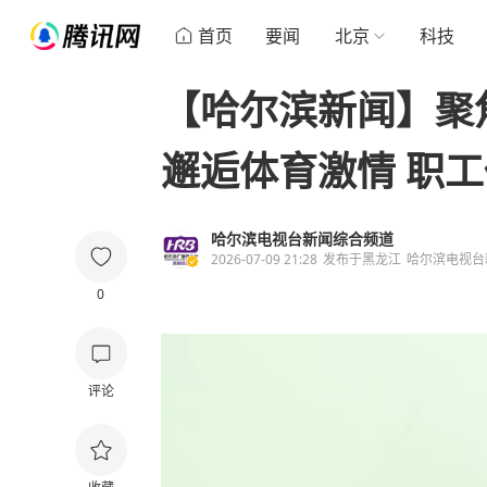
首页
要闻
北京
科技
【哈尔滨新闻】聚焦
邂逅体育激情 职
哈尔滨电视台新闻综合频道
2026-07-09 21:28
发布于
黑龙江
哈尔滨电视台
0
评论