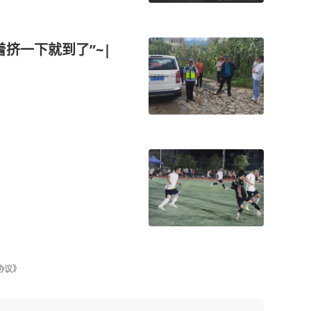
挤一下就到了”~|
协议》