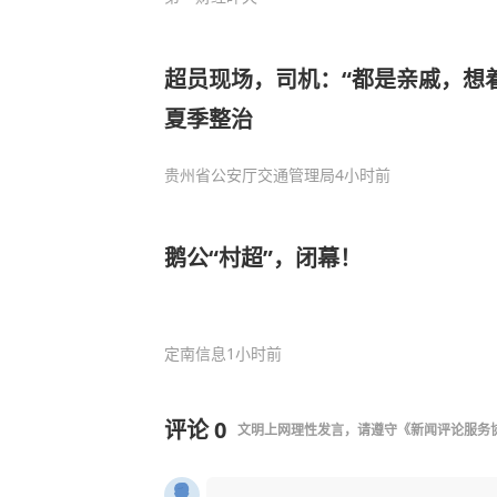
超员现场，司机：“都是亲戚，想着
夏季整治
贵州省公安厅交通管理局
4小时前
鹅公“村超”，闭幕！
定南信息
1小时前
评论
0
文明上网理性发言，请遵守
《新闻评论服务