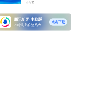
1小时前
腾讯新闻·电脑版
点击下载
24小时陪你追热点