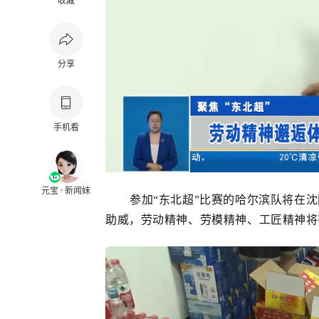
收藏
分享
手机看
元宝 · 新闻妹
参加
“东北超”比赛的哈尔滨队将在
助威，劳动精神、劳模精神、工匠精神将