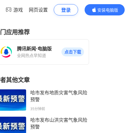
游戏
网页设置
登录
安装电脑版
内容更精彩
门应用推荐
腾讯新闻·电脑版
点击下载
全网热点早知道
者其他文章
哈市发布地质灾害气象风险
预警
35分钟前
哈市发布山洪灾害气象风险
预警