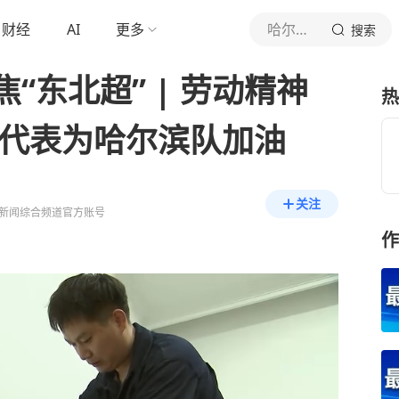
财经
AI
更多
哈尔滨电视台新闻综合频道
搜索
“东北超” | 劳动精神
热
工代表为哈尔滨队加油
关注
新闻综合频道官方账号
作