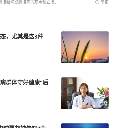
腾讯新闻或腾讯网的观点和立场。
举报
态，尤其是这3件
病群体守好健康“后