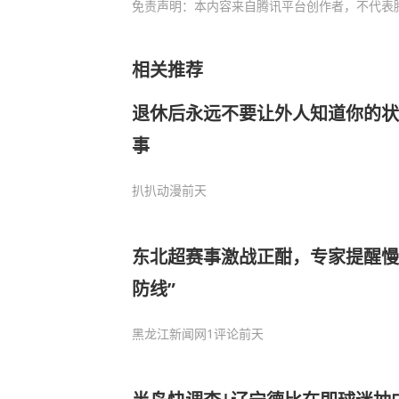
免责声明：本内容来自腾讯平台创作者，不代表
相关推荐
退休后永远不要让外人知道你的状
事
扒扒动漫
前天
东北超赛事激战正酣，专家提醒慢
防线”
黑龙江新闻网
1评论
前天