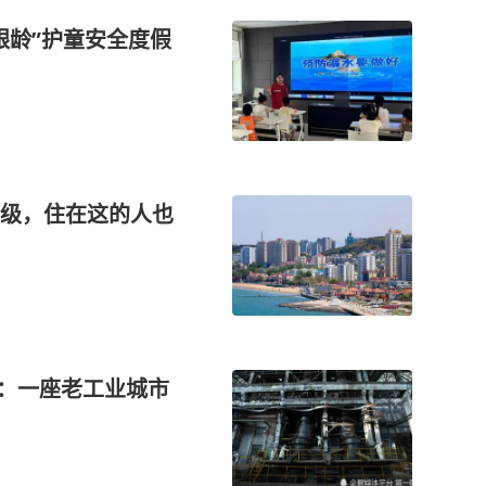
银龄”护童安全度假
级，住在这的人也
屏：一座老工业城市