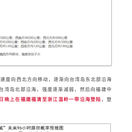
里的速度向西北方向移动，
逐渐向台湾岛东北部沿海
过台湾岛北部沿海，强度逐渐减弱，然后向福建中
1日晚上在福建福清至浙江温岭一带沿海登陆
，登