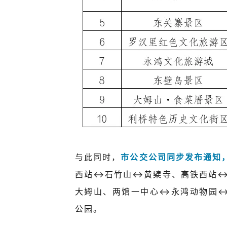
与此同时，
市公交公司同步发布通知
西站↔
石竹山
↔黄檗寺、高铁西站
大姆山、两馆一中心↔永鸿动物园
公园。