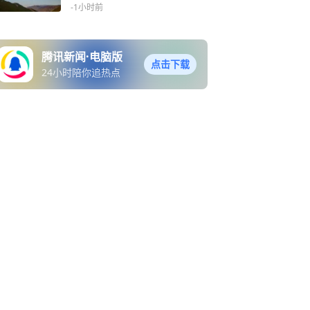
-1小时前
腾讯新闻·电脑版
点击下载
24小时陪你追热点