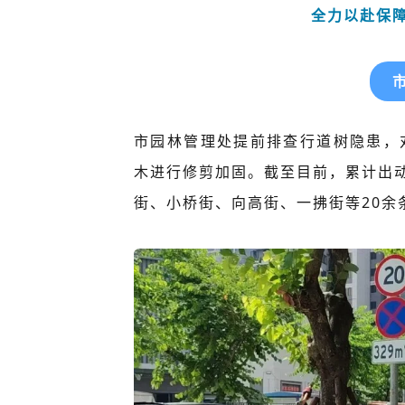
全力以赴保
市园林管理处提前排查行道树隐患，
木进行修剪加固。截至目前，累计出动
街、小桥街、向高街、一拂街等20余