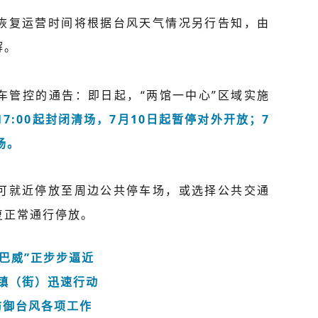
恢复运营时间将根据台风天气情况另行告知，由
解。
车管控的通告：即日起，“两馆一中心”区域实施
17:00起封闭清场，7月10日起暂停对外开放；7
场。
可就近停放至周边公共停车场，或选择公共交通
复正常通行停放。
巴威”
正步步逼近
镇（街）迅速行动
防御台风各项工作