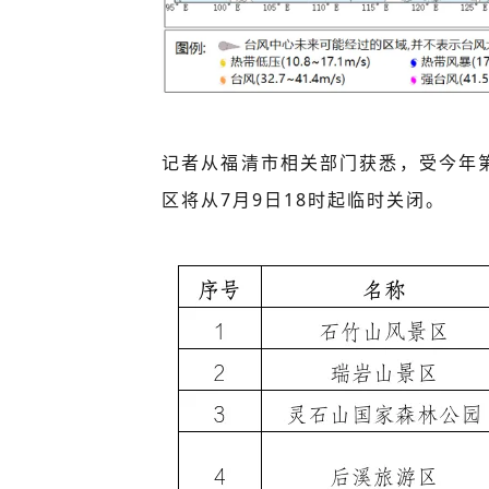
记者从福清市相关部门获悉，受今年第
区将从7月9日18时起临时关闭。