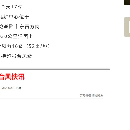
今天17时
巴威”中心位于
湾基隆市东南方向
030公里
洋面上
风力16级（52米/秒）
维持超强台风级