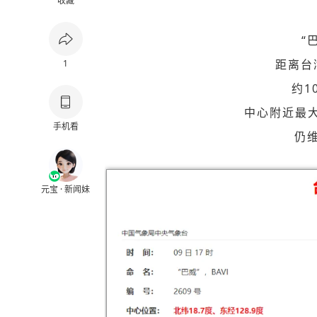
收藏
“
距离台
1
约1
中心附近最大
手机看
仍
元宝 · 新闻妹