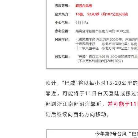
预计，“巴威”将以每小时15-20公
靠近，可能将于11日白天登陆或擦
部到浙江南部沿海靠近，
并可能于1
陆后继续向西北方向移动。