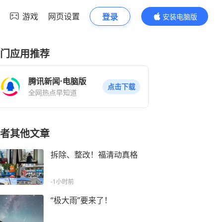
游戏
网页设置
登录
安装电脑版
内容更精彩
门应用推荐
腾讯新闻·电脑版
点击下载
全网热点早知道
者其他文章
拆除、整改！福清动真格
-1小时前
“极大雨”要来了！