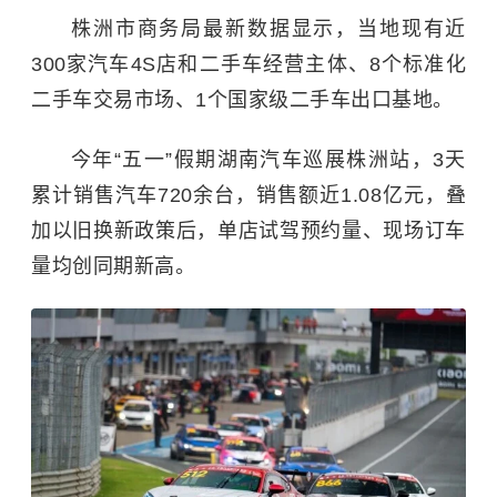
株洲市商务局最新数据显示，当地现有近
300家汽车4S店和二手车经营主体、8个标准化
二手车交易市场、1个国家级二手车出口基地。
今年“五一”假期湖南汽车巡展株洲站，3天
累计销售汽车720余台，销售额近1.08亿元，叠
加以旧换新政策后，单店试驾预约量、现场订车
量均创同期新高。