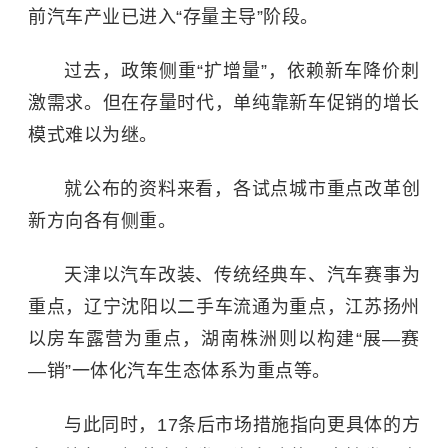
前汽车产业已进入“存量主导”阶段。
过去，政策侧重“扩增量”，依赖新车降价刺
激需求。但在存量时代，单纯靠新车促销的增长
模式难以为继。
就公布的资料来看，各试点城市重点改革创
新方向各有侧重。
天津以汽车改装、传统经典车、汽车赛事为
重点，辽宁沈阳以二手车流通为重点，江苏扬州
以房车露营为重点，湖南株洲则以构建“展—赛
—销”一体化汽车生态体系为重点等。
与此同时，17条后市场措施指向更具体的方