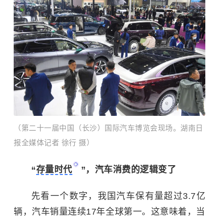
（第二十一届中国（长沙）国际汽车博览会现场。湖南日
报全媒体记者 徐行 摄）​
“
存量时代
”，汽车消费的逻辑变了
先看一个数字，我国汽车保有量超过3.7亿
辆，汽车销量连续17年全球第一。这意味着，当