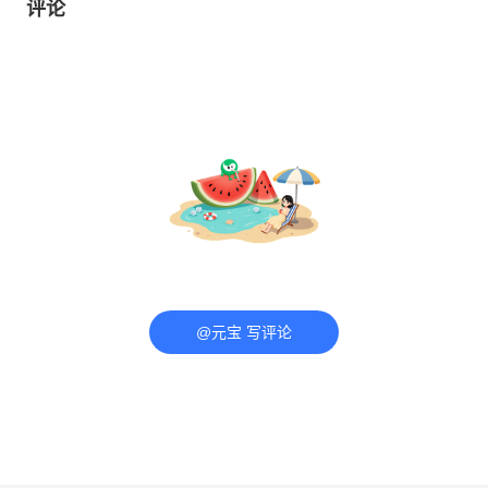
评论
@元宝 写评论