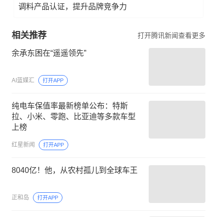
调料产品认证，提升品牌竞争力
相关推荐
打开腾讯新闻查看更多
余承东困在“遥遥领先”
AI蓝媒汇
打开APP
纯电车保值率最新榜单公布：特斯
拉、小米、零跑、比亚迪等多款车型
上榜
红星新闻
打开APP
8040亿！他，从农村孤儿到全球车王
正和岛
打开APP