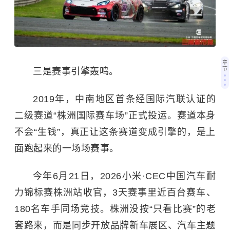
章
节
三是赛事引擎轰鸣。
2019年，中南地区首条经国际汽联认证的
二级赛道“株洲国际赛车场”正式投运。赛道本身
不会“生钱”，真正让这条赛道变成引擎的，是上
面跑起来的一场场赛事。
今年6月21日，2026小米·CEC中国汽车耐
力锦标赛株洲站收官，3天赛事里近百台赛车、
180名车手同场竞技。株洲没按“只看比赛”的老
套路来，而是同步开放品牌新车展区、汽车主题