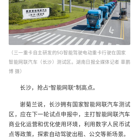
​（三一重卡自主研发的5G智能驾驶电动重卡行驶在国家
智能网联汽车（长沙）测试区。湖南日报全媒体记者 辜鹏
博 摄）
长沙，抢占“智能网联”制高点。
谢菊兰说，长沙拥有国家智能网联汽车测试
区，应在下一轮试点申报中，主打智能网联汽车
商业化运营和优化使用环境，利用数字人民币试
点等政策，探索自动驾驶出租、公交等新场景。