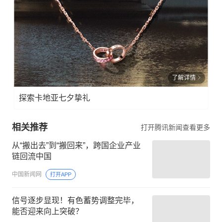
了解详情
探索卡地亚七夕挚礼
相关推荐
打开腾讯新闻查看更多
从“搬出去”到“搬回来”，跨国企业产业
链回流中国
中国新闻网
打开APP
信号逐步显现！有色蓄势调整完毕，
能否迎来向上突破？