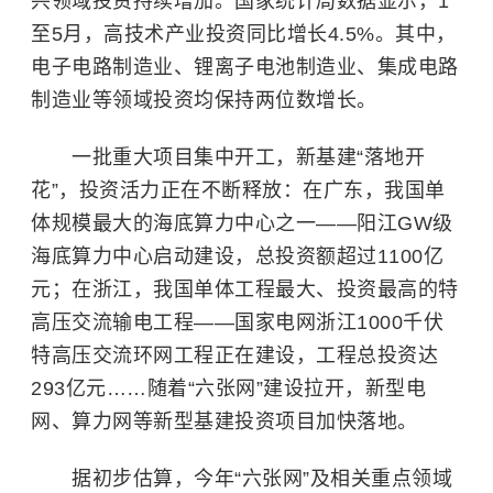
兴领域投资持续增加。国家统计局数据显示，1
至5月，高技术产业投资同比增长4.5%。其中，
电子电路制造业、锂离子电池制造业、集成电路
制造业等领域投资均保持两位数增长。
一批重大项目集中开工，新基建“落地开
花”，投资活力正在不断释放：在广东，我国单
体规模最大的海底算力中心之一——阳江GW级
海底算力中心启动建设，总投资额超过1100亿
元；在浙江，我国单体工程最大、投资最高的特
高压交流输电工程——国家电网浙江1000千伏
特高压交流环网工程正在建设，工程总投资达
293亿元……随着“六张网”建设拉开，新型电
网、算力网等新型基建投资项目加快落地。
据初步估算，今年“六张网”及相关重点领域