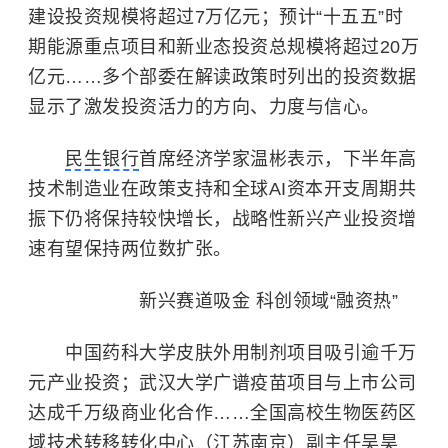
建设投资规模将超过7万亿元；预计“十五五”时
期能源重点项目和新业态投资总规模将超过20万
亿元……多个部委在解读政策时列出的投资数据
显示了激发投资活力的方向、力度与信心。
民生银行
首席经济学家温彬表示，下半年高
技术制造业在政策支持和全球AI资本开支周期共
振下仍将保持较快增长，战略性新兴产业投资增
速有望保持两位数扩张。
新兴赛道吸金 科创领域“融资热”
中国药科大学
皮肤外用制剂项目吸引逾千万
元产业投资；
武汉大学
广谱疫苗项目与上市公司
达成千万级商业化合作……全国高校生物医药区
域技术转移转化中心（江苏南京）副主任吴昊