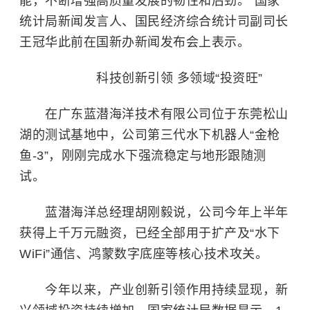
能，不断增强高质量发展的韧性和后劲。”国家
统计局新闻发言人、国民经济综合统计司副司长
王冠华此前在国新办新闻发布会上表示。
科技创新引领 多领域“投资旺”
在广东蓝潜海洋技术有限公司位于东莞松山
湖的测试基地中，公司第三代水下机器人“金枪
鱼-3”，刚刚完成水下强流稳定与地形跟随测
试。
蓝潜海洋总经理胡刚毅说，公司今年上半年
获得上千万元
融资
，已经全部用于扩产及“水下
WiFi”通信、鸿蒙数字底座等核心技术攻关。
今年以来，产业创新引领作用持续显现，新