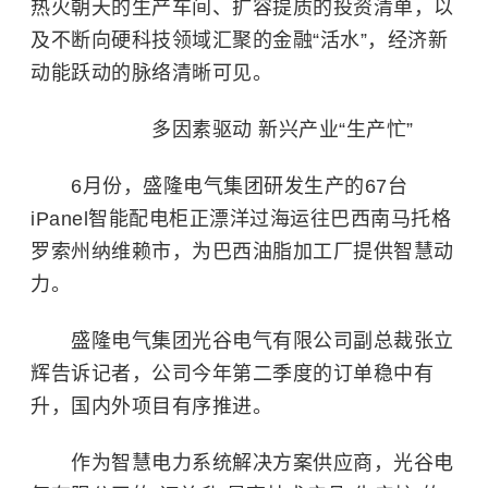
热火朝天的生产车间、扩容提质的投资清单，以
及不断向硬科技领域汇聚的金融“活水”，经济新
动能跃动的脉络清晰可见。
多因素驱动 新兴产业“生产忙”
6月份，盛隆电气集团研发生产的67台
iPanel智能配电柜正漂洋过海运往巴西南马托格
罗索州纳维赖市，为巴西油脂加工厂提供智慧动
力。
盛隆电气集团光谷电气有限公司副总裁张立
辉告诉记者，公司今年第二季度的订单稳中有
升，国内外项目有序推进。
作为智慧电力系统解决方案供应商，光谷电