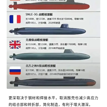
更深取决于钢材和焊接水平，取消围壳也减少高应力
的结合部和转折部，简化制造，有利于增大潜深。