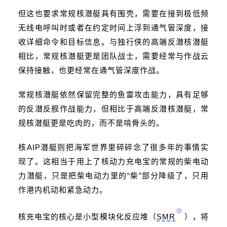
但这也要求常规核潜艇具有围壳，需要在接到极低频
无线电呼叫时或者在约定时间上浮到通气管深度，接
收详细命令和目标信息。与独行侠的高端反潜核潜艇
相比，常规核潜艇更是团队战士，需要经常与作战云
保持接触，也更经常在通气管深度作战。
常规核潜艇依然保留完整的鱼雷攻击能力，具有足够
的反潜反舰作战能力，但相比于高端反潜核潜艇，常
规核潜艇更是吃肉的，而不是啃骨头的。
核AIP潜艇则把海军世界里碎碎念了很多年的事情实
现了。这相当于用上了核动力充电宝的常规的柴电动
力潜艇，只是把柴电动力里的“柴”部分降级了，只用
作港内机动和紧急动力。
核充电宝的核心是小型模块化反应堆（
SMR
），将