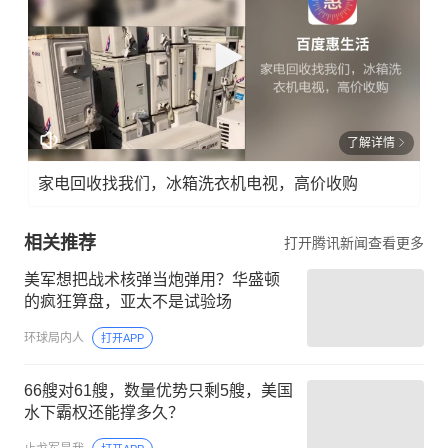
了解详情
家电回收找我们，冰箱洗衣机电视，高价收购
相关推荐
打开腾讯新闻查看更多
美军想把战术核弹当炮弹用？华盛顿
的疯狂算盘，亚太不是试验场
环球局内人
打开APP
66艘对61艘，数量优势只剩5艘，美国
水下霸权还能撑多久？