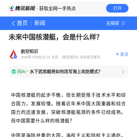
· 获取全网一手热点
打开
首页
新闻
无障碍
未来中国核潜艇，会是什么样？
航空知识
关注
2026年7月9日21:23
北京
《航空知识》杂志官方账号
问AI
·
水下武库舰将如何改写海上攻防模式？
中国核潜艇的起步不晚，但长期受限于技术水平和综
合国力，发展较慢。随着近年来中国大国重器和综合
国力的迅速发展，突破核潜艇瓶颈的条件已经成熟。
但中国需要什么样的核潜艇？
中国是海陆并重的大国，海权主义和陆权主义通吃。