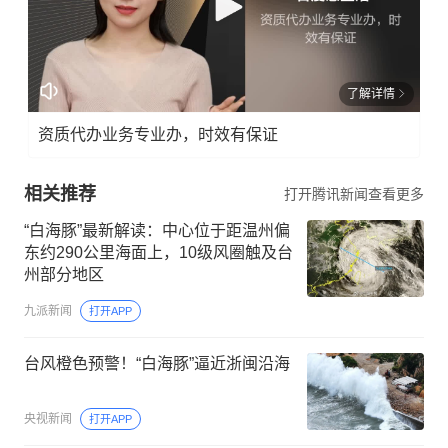
了解详情
资质代办业务专业办，时效有保证
相关推荐
打开腾讯新闻查看更多
“白海豚”最新解读：中心位于距温州偏
东约290公里海面上，10级风圈触及台
州部分地区
九派新闻
打开APP
台风橙色预警！“白海豚”逼近浙闽沿海
央视新闻
打开APP