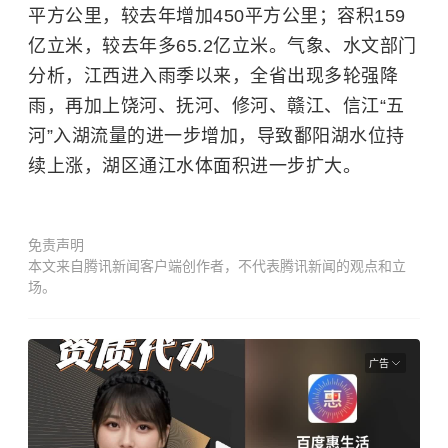
平方公里，较去年增加450平方公里；容积159
亿立米，较去年多65.2亿立米。气象、水文部门
分析，江西进入雨季以来，全省出现多轮强降
雨，再加上饶河、抚河、修河、赣江、信江“五
河”入湖流量的进一步增加，导致鄱阳湖水位持
续上涨，湖区通江水体面积进一步扩大。
免责声明
本文来自腾讯新闻客户端创作者，不代表腾讯新闻的观点和立
场。
广告