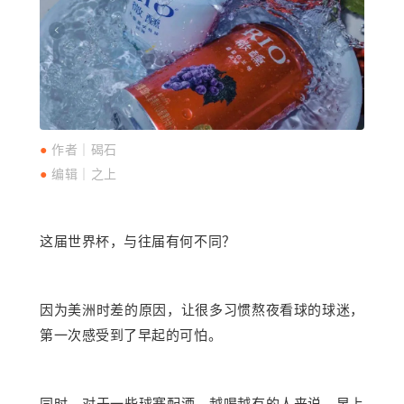
●
作者｜
碣石
●
编辑
｜之上
这届世界杯，与往届有何不同？
因为美洲时差的原因，让很多习惯熬夜看球的球迷，
第一次感受到了早起的可怕。
同时，对于一些球赛配酒、越喝越有的人来说，早上