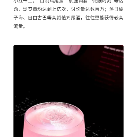
小红书上，
“自制鸡尾酒”“家庭调酒”“微醺时刻”等话
题，浏览量均达到上亿次，讨论量达数百万；落日橘
子海、自由古巴等高颜值鸡尾酒，往往更能获得较高
流量。