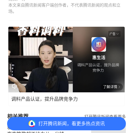
本文来自腾讯新闻客户端创作者，不代表腾讯新闻的观点和立
场。
广告
了解详情
调料产品认证，提升品牌竞争力
相关推荐
打开腾讯新闻查看更多
打开
腾讯新闻，看更多热点资讯
私生女母亲控诉奥利塞：就是禽兽，