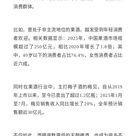
消费群体。
比如，曾处于非主流地位的果酒，越发受到年轻消费
者欢迎。相关数据显示：
2025年，中国果酒市场规
模超过了250亿元，相比2020年增长了1.8倍；其
中，40岁以下的消费者占比76.4%，女性消费者占比
近六成。
同时在果酒行业中，主打梅子酒的梅见，自从
2019
年上市以来，至今已卖出了超过1.2亿瓶；2025年1月
至7月，梅见销售收入同比增长了20%，全年预计销
售额近30亿元。
不仅如此，酒精度数更低的
无醇啤酒
，也成为很多不