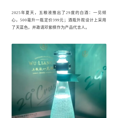
2025年夏天，五粮液推出了29度的白酒：一见倾
心，500毫升一瓶定价399元；酒瓶外观设计上采用
了天蓝色，并邀请
邓紫棋
作为产品代言人。