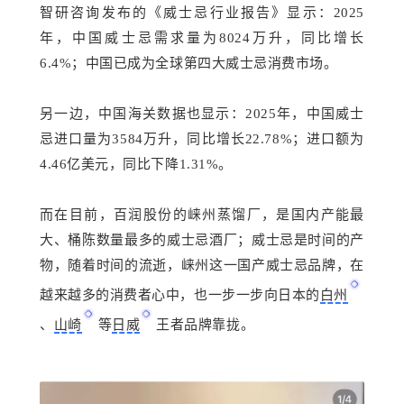
智研咨询发布的《威士忌行业报告》显示：2025
年，中国威士忌需求量为8024万升，同比增长
6.4%；中国已成为全球第四大威士忌消费市场。
另一边，中国海关数据也显示：2025年，中国威士
忌进口量为3584万升，同比增长22.78%；进口额为
4.46亿美元，同比下降1.31%。
而在目前，百润股份的崃州蒸馏厂，是国内产能最
大、桶陈数量最多的威士忌酒厂；威士忌是时间的产
物，随着时间的流逝，崃州这一国产威士忌品牌，在
越来越多的消费者心中，也一步一步向日本的
白州
、
山崎
等
日威
王者品牌靠拢。