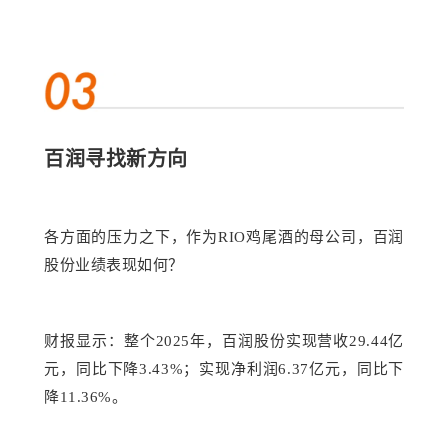
百润寻找新方向
各方面的
压力之下，作为
RIO
鸡尾酒
的母公司，百润
股份业绩
表现
如何？
财报显示：整个
2025年，百润股份实现营收29.44亿
元，同比下降3.43%；实现净利润6.37亿元，同比下
降11.36%。