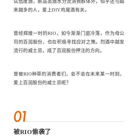
试低度酒，新品类酒水分流消费群体外，似乎还与越
来越多的人，爱上DIY鸡尾酒有关。
曾经辉煌一时的
RIO，如今渐渐门庭冷落，作为母公
司的百润股份，也在积极寻找应对之策。烈酒中越发
流行的
威士忌
，成了百润股份押注的方向。
曾被
RIO种草的消费者们，会不会在未来某一时刻，
爱上百润股份的威士忌呢？
被
RIO
偷袭了