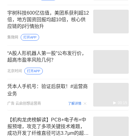
宇树科技600亿估值，美团系获利超12
倍，地方国资回报均超10倍，核心供
应链的β行情抬升
集微网
打开APP
“A股人形机器人第一股”公布发行价，
超高市盈率风险几何？
北京时间
打开APP
凭本人手机号：验证后获取！#运营商
业务
00:15
广告
云启创想运营商
了解详情
【机构龙虎榜解读】PCB+电子布+中
报预增，攻克了多项关键技术难题，
成功开发了纤维直径可达3.7μm的超细