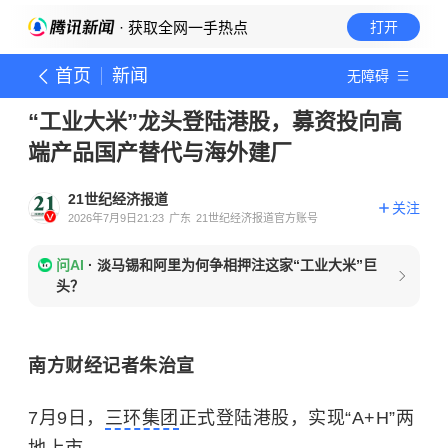
· 获取全网一手热点
打开
首页
新闻
无障碍
“工业大米”龙头登陆港股，募资投向高
端产品国产替代与海外建厂
21世纪经济报道
关注
2026年7月9日21:23
广东
21世纪经济报道官方账号
问AI
·
淡马锡和阿里为何争相押注这家“工业大米”巨
头？
南方财经记者朱治宣
7月9日，
三环集团
正式登陆港股，实现“A+H”两