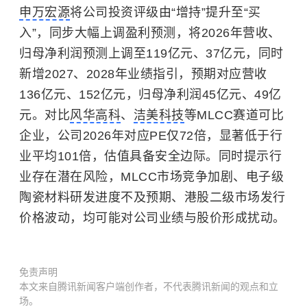
申万宏源
将公司投资评级由“增持”提升至“买
入”，同步大幅上调盈利预测，将2026年营收、
归母净利润预测上调至119亿元、37亿元，同时
新增2027、2028年业绩指引，预期对应营收
136亿元、152亿元，归母净利润45亿元、49亿
元。对比
风华高科
、
洁美科技
等MLCC赛道可比
企业，公司2026年对应PE仅72倍，显著低于行
业平均101倍，估值具备安全边际。同时提示行
业存在潜在风险，MLCC市场竞争加剧、电子级
陶瓷材料研发进度不及预期、港股二级市场发行
价格波动，均可能对公司业绩与股价形成扰动。
免责声明
本文来自腾讯新闻客户端创作者，不代表腾讯新闻的观点和立
场。