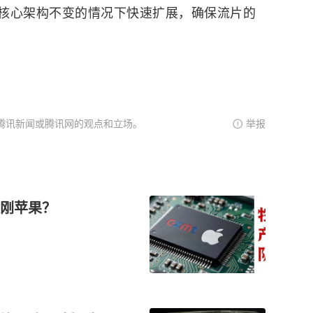
核心架构不变的情况下快速扩展，确保流片的
腾讯新闻或腾讯网的观点和立场。
举报
刚苹果？