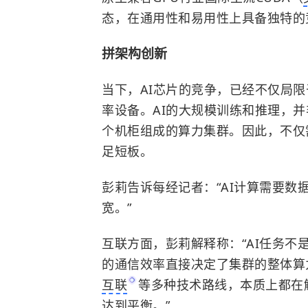
态，在通用性和易用性上具备独特的
拼架构创新
当下，AI芯片的竞争，已经不仅局
率设备。AI的大规模训练和推理，并
个机柜组成的算力集群。因此，不仅
足短板。
彭莉告诉每经记者：“AI计算需要
宽。”
互联方面，彭莉解释称：“AI任务不
的通信效率直接决定了集群的整体算
互联
等多种技术路线，本质上都在
达到平衡。”