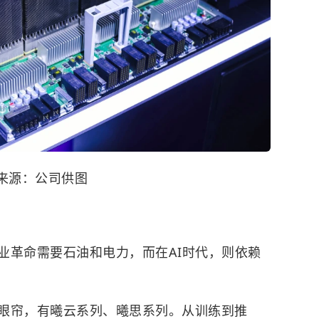
来源：公司供图
业革命需要石油和电力，而在AI时代，则依赖
眼帘，有曦云系列、曦思系列。从训练到推