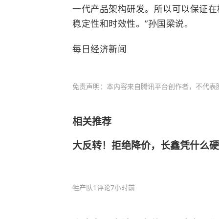
一代产品架构研发。所以可以保证在
稳定性和时效性。”孙国梁说。
每日经济新闻
免责声明：本内容来自腾讯平台创作者，不代表
相关推荐
大反转！拒绝降价，长鑫凭什么硬
牲产队
1评论
7小时前