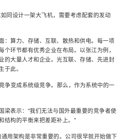
就如同设计一架大飞机，需要考虑配套的发动
面：算力、存储、互联、散热和供电。每一项
每个环节都有优秀企业在布局。以张江为例，
业的大量人才和企业。光互联、存储、先进封
生于此。
力竞争变成系统级竞争。那么，作为系统中的一
国梁表示：“我们无法与国外最重要的竞争者使
和结构的平衡来把差距补上。”
U的通用架构是非常重要的。公司很早就开始做下