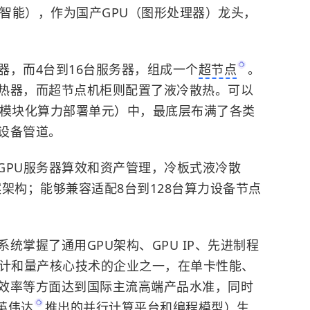
学智能），作为国产GPU（图形处理器）龙头，
器，而4台到16台服务器，组成一个
超节点
。
热器，而超节点机柜则配置了液冷散热。可以
（模块化算力部署单元）中，最底层布满了各类
设备管道。
+GPU服务器算效和资产管理，冷板式液冷散
架构；能够兼容适配8台到128台算力设备节点
统掌握了通用GPU架构、GPU IP、先进制程
设计和量产核心技术的企业之一，在单卡性能、
效率等方面达到国际主流高端产品水准，同时
英伟达
推出的并行计算平台和编程模型）生