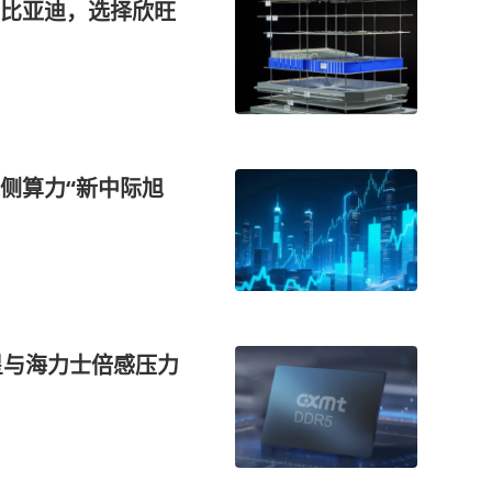
比亚迪，选择欣旺
侧算力“新中际旭
三星与海力士倍感压力