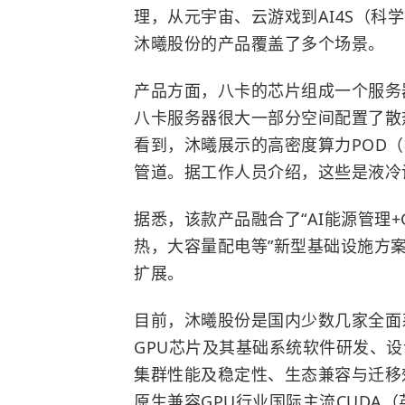
理，从元宇宙、云游戏到AI4S（科
沐曦股份的产品覆盖了多个场景。
产品方面，八卡的芯片组成一个服务
八卡服务器很大一部分空间配置了散
看到，沐曦展示的高密度算力POD
管道。据工作人员介绍，这些是液冷
据悉，该款产品融合了“AI能源管理
热，大容量配电等”新型基础设施方案
扩展。
目前，沐曦股份是国内少数几家全面系
GPU芯片及其基础系统软件研发、
集群性能及稳定性、生态兼容与迁移
原生兼容GPU行业国际主流CUDA（