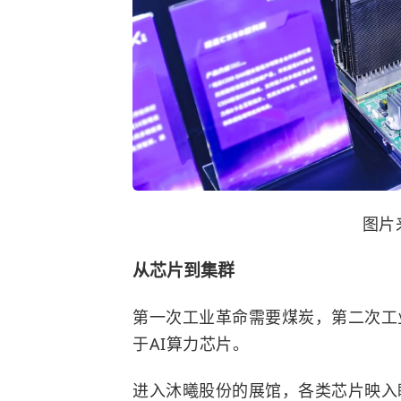
图片
从芯片到集群
第一次工业革命需要煤炭，第二次工
于AI算力芯片。
进入沐曦股份的展馆，各类芯片映入