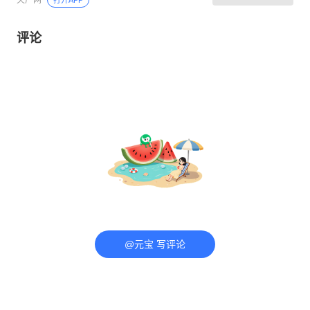
评论
@元宝 写评论