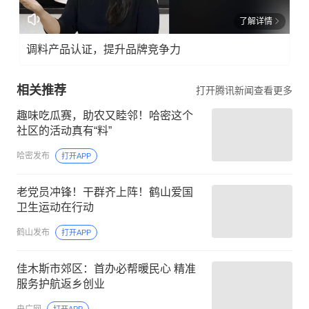
了解详情
调料产品认证，提升品牌竞争力
相关推荐
打开腾讯新闻查看更多
趣味吃瓜赛，助农又睦邻！哈密这个
社区的活动真有“料”
哈密发布
打开APP
老党员冲锋！干群齐上阵！鹤山爱国
卫生运动在行动
鹤山发布
打开APP
佳木斯市郊区：首办必帮暖民心 精准
服务护航返乡创业
央广网
打开APP