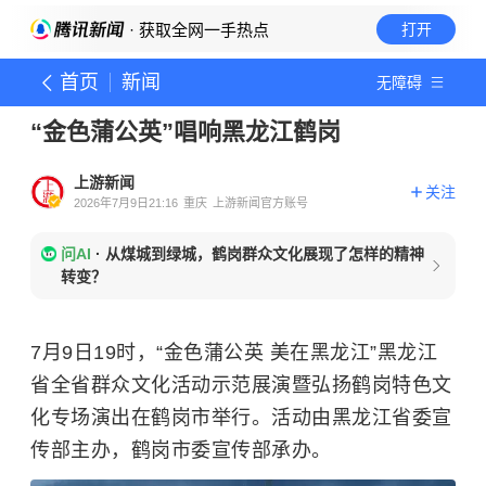
· 获取全网一手热点
打开
首页
新闻
无障碍
“金色蒲公英”唱响黑龙江鹤岗
上游新闻
关注
2026年7月9日21:16
重庆
上游新闻官方账号
问AI
·
从煤城到绿城，鹤岗群众文化展现了怎样的精神
转变？
7月9日19时，“金色蒲公英 美在黑龙江”黑龙江
省全省群众文化活动示范展演暨弘扬鹤岗特色文
化专场演出在鹤岗市举行。活动由黑龙江省委宣
传部主办，鹤岗市委宣传部承办。