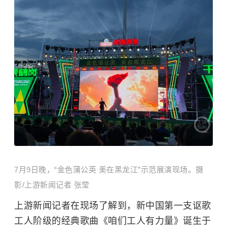
7月9日晚，“金色蒲公英 美在黑龙江”示范展演现场。摄
影/上游新闻记者 张莹
上游新闻记者在现场了解到，新中国第一支讴歌
工人阶级的经典歌曲《咱们工人有力量》诞生于