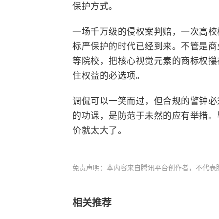
保护方式。
一场千万级的侵权案判赔，一次高校
标严保护的时代已经到来。不管是商
等院校，把核心视觉元素的
商标权
攥
住权益的必选项。
调侃可以一笑而过，但合规的警钟必
的功课，是防范于未然的应有举措。
价就太大了。
免责声明：本内容来自腾讯平台创作者，不代表
相关推荐