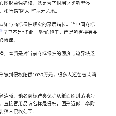
心图形单独确权，就是为了封堵这类新型侵
，和所谓“防大牌”毫无关系。
认知与商标保护现实的深层错位。当中国商标
早已不是“多此一举”的段子，而是所有持有品
必修课。
播，本质是对当前商标保护的强度与边界缺乏
形被判侵权赔偿1030万元，很多人还在替茉莉
。
经清晰。驰名商标跨类保护从纸面原则落地为
。直接冒用品牌名称是侵权，图形近似、攀附
能落入侵权范围。