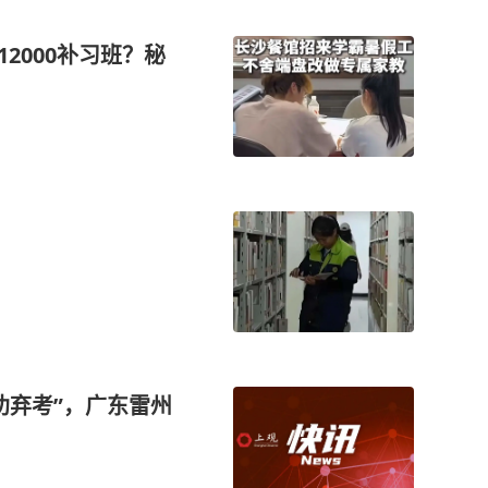
12000补习班？秘
劝弃考”，广东雷州