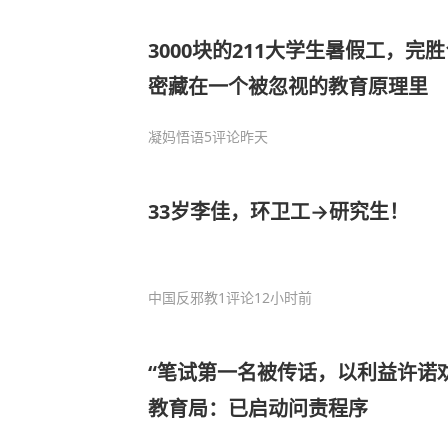
3000块的211大学生暑假工，完胜
密藏在一个被忽视的教育原理里
凝妈悟语
5评论
昨天
33岁李佳，环卫工→研究生！
中国反邪教
1评论
12小时前
“笔试第一名被传话，以利益许诺
教育局：已启动问责程序