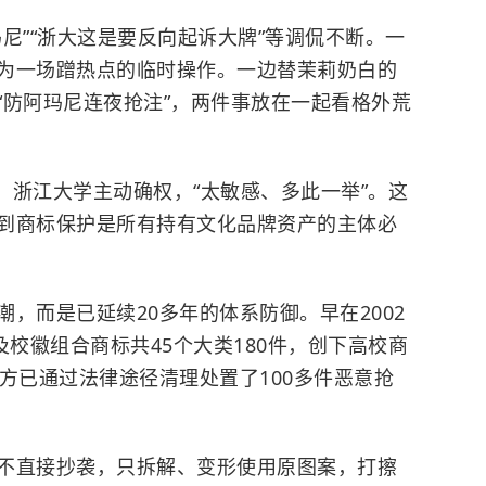
尼”“浙大这是要反向起诉大牌”等调侃不断。一
为一场蹭热点的临时操作。一边替茉莉奶白的
“防阿玛尼连夜抢注”，两件事放在一起看格外荒
”；浙江大学主动确权，“太敏感、多此一举”。这
到商标保护是所有持有文化品牌资产的主体必
，而是已延续20多年的体系防御。早在2002
及校徽组合商标共45个大类180件，创下高校商
方已通过法律途径清理处置了100多件恶意抢
不直接抄袭，只拆解、变形使用原图案，打擦