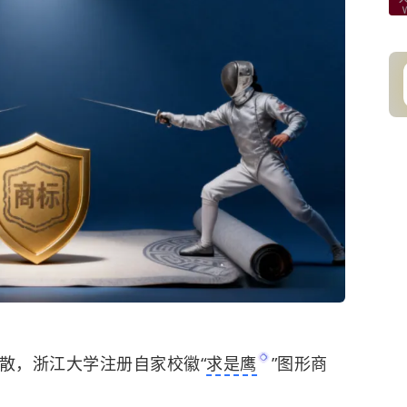
散，浙江大学注册自家校徽“
求是鹰
”图形商