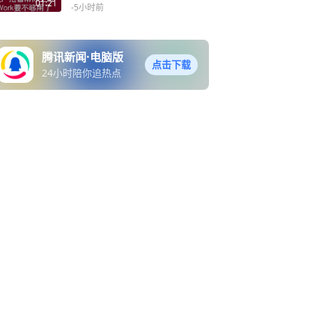
01:21
-5小时前
腾讯新闻·电脑版
点击下载
24小时陪你追热点