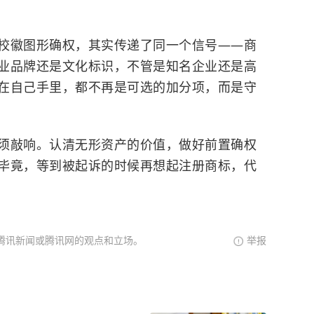
校徽图形确权，其实传递了同一个信号——商
业品牌还是文化标识，不管是知名企业还是高
在自己手里，都不再是可选的加分项，而是守
须敲响。认清无形资产的价值，做好前置确权
毕竟，等到被起诉的时候再想起注册商标，代
腾讯新闻或腾讯网的观点和立场。
举报