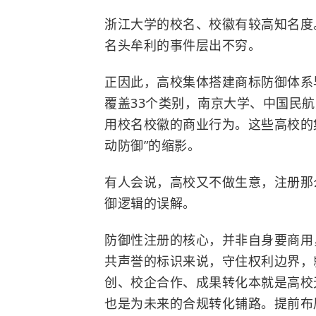
浙江大学的校名、校徽有较高知名度
名头牟利的事件层出不穷。
正因此，高校集体搭建商标防御体系
覆盖33个类别，
南京大学
、
中国民航
用校名校徽的商业行为。这些高校的集
动防御”的缩影。
有人会说，高校又不做生意，注册那
御逻辑的误解。
防御性注册的核心，并非自身要商用
共声誉的标识来说，守住权利边界，
创、校企合作、成果转化本就是高校
也是为未来的合规转化铺路。提前布