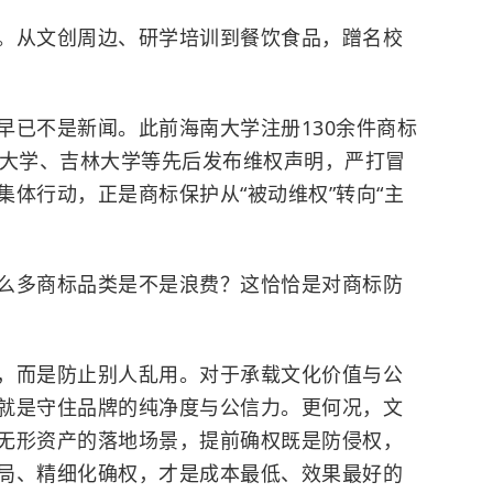
。从文创周边、研学培训到餐饮食品，蹭名校
早已不是新闻。此前
海南大学
注册130余件商标
大学
、
吉林大学
等先后发布维权声明，严打冒
体行动，正是商标保护从“被动维权”转向“主
么多商标品类是不是浪费？这恰恰是对商标防
，而是防止别人乱用。对于承载文化价值与公
就是守住品牌的纯净度与公信力。更何况，文
无形资产的落地场景，提前确权既是防侵权，
局、精细化确权，才是成本最低、效果最好的