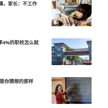
里蹲，家长：不工作
取率4%的职校怎么就
不是你猜想的那样