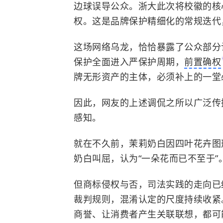
边球误导公众。浙大此次将校徽的核
权。这是品牌保护精细化的常规迭代
这场网络乌龙，恰恰暴露了公众部分
保护全面进入严保护周期，
前置确权
牌
无形资产
的主体，必须补上的一堂
因此，网友的上述调侃之所以广泛传
感知。
就在不久前，茉莉奶白因四叶花卉图
奶白叫屈，认为“一朵花而已不至于”
但商标侵权与否，司法实践的走向已
裁判规则，混淆认定的尺度持续收紧
商誉、让消费者产生关联联想，都可