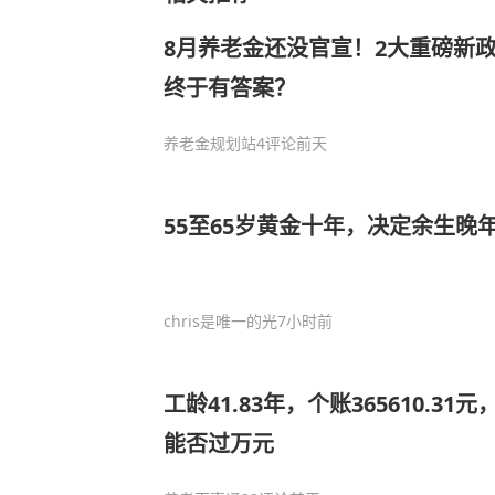
8月养老金还没官宣！2大重磅新
终于有答案？
养老金规划站
4评论
前天
55至65岁黄金十年，决定余生晚
chris是唯一的光
7小时前
工龄41.83年，个账365610.31
能否过万元