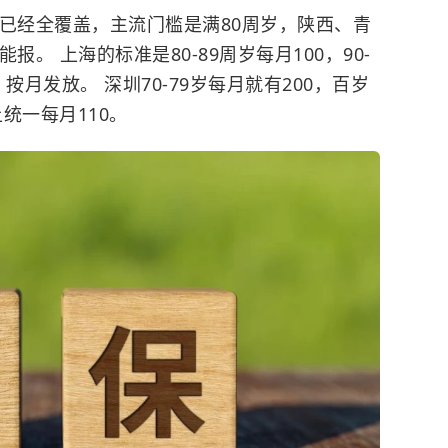
份已经全覆盖，主流门槛是满80周岁，陕西、青
。 上海的标准是80-89周岁每月100，90-
，按月发放。 深圳70-79岁每月就有200，百岁
上统一每月110。