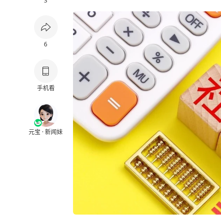
3
6
手机看
元宝 · 新闻妹