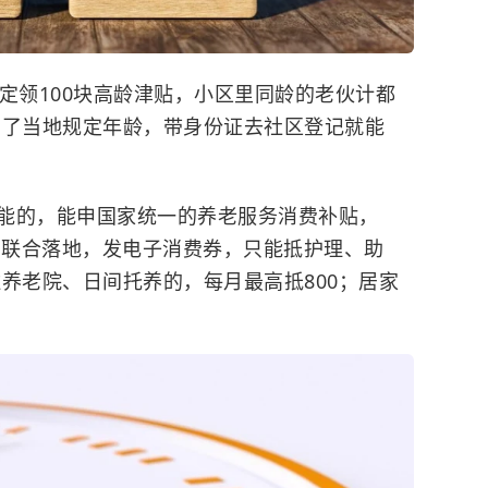
定领100块高龄津贴，小区里同龄的老伙计都
到了当地规定年龄，带身份证去社区登记就能
能的，能申国家统一的养老服务消费补贴，
部联合落地，发电子消费券，只能抵护理、助
养老院、日间托养的，每月最高抵800；居家