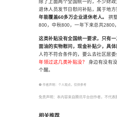
除了上面两个全国统一的，不少财政
退休人员发节日慰问补贴，属于地方
年能覆盖60多万企业退休老人。
拱
800，中秋800，一年下来总共28
这类补贴没有全国统一要求，只有一
面油的实物慰问，现金补贴少，具体
人符不符合条件的，要么去社区居委会
年领过这几类补贴没？
身边有没有没
个醒。
作者声明：个人观点，仅供参考
免责声明：本内容来自腾讯平台创作者，不代表
相关推荐