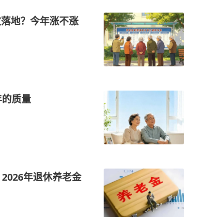
政落地？今年涨不涨
年的质量
元，2026年退休养老金