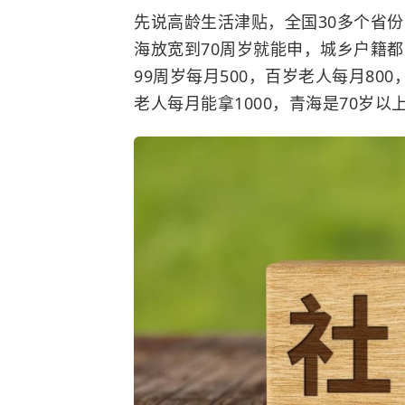
先说高龄生活津贴，全国30多个省
海放宽到70周岁就能申，城乡户籍都能报
99周岁每月500，百岁老人每月800
老人每月能拿1000，青海是70岁以