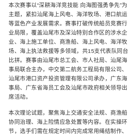
本次赛事以“深耕海洋竞技能 向海图强勇争先”为
主题，紧扣汕尾海上风电、海洋牧场、港口航运
等蓝色产业发展需求。赛事打破传统船员竞赛行
业局限，覆盖汕尾市及深汕特别合作区的涉水企
业、海上施工单位、商渔船、海上风电、海洋牧
场、海上执法救援等多领域，共15支代表队同台
比拼。赛事由汕尾市总工会、市人社局、汕尾海
事局联合主办，中交第二航务工程局有限公司、
汕尾市港口资产投资管理有限公司承办，广东海
事局、广东省海员工会及汕尾市政府相关领导出
席活动。
本次理论试题，聚焦海上交通安全法规、商渔船
协同治理、海上险情应急处置等内容。在实操环
节，选手们需在规定时间内完成常用绳结制作、