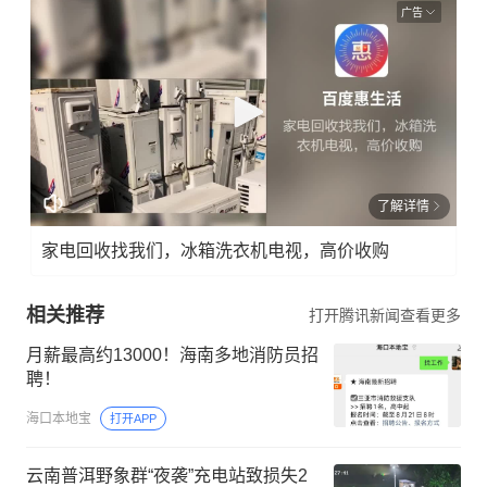
广告
了解详情
家电回收找我们，冰箱洗衣机电视，高价收购
相关推荐
打开腾讯新闻查看更多
月薪最高约13000！海南多地消防员招
聘！
海口本地宝
打开APP
云南普洱野象群“夜袭”充电站致损失2