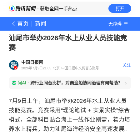
· 获取全网一手热点
打开
首页
新闻
无障碍
汕尾市举办2026年水上从业人员技能竞
赛
中国日报网
关注
2026年7月9日21:05
北京
中国日报中文网官方账号
问AI
·
跨行业同台比拼，对商渔船协同治理有何帮助？
7月9日上午，汕尾市举办2026年水上从业人员
技能竞赛。竞赛采用“理论笔试 + 实景实操”综合
模式，全部科目贴合海上一线作业刚需，着力培
养水上精兵，助力汕尾海洋经济安全高速发展。