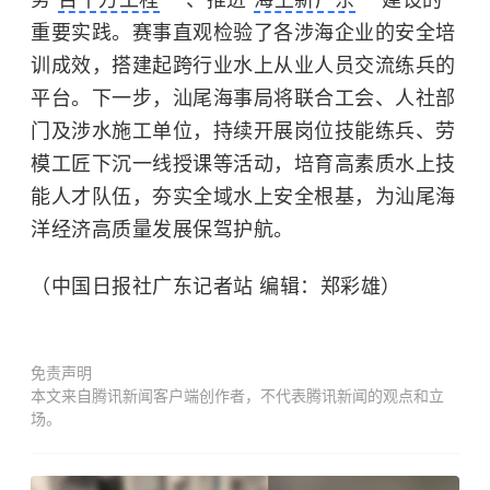
务“
百千万工程
”、推进“
海上新广东
”建设的
重要实践。赛事直观检验了各涉海企业的安全培
训成效，搭建起跨行业水上从业人员交流练兵的
平台。下一步，汕尾海事局将联合工会、人社部
门及涉水施工单位，持续开展岗位技能练兵、劳
模工匠下沉一线授课等活动，培育高素质水上技
能人才队伍，夯实全域水上安全根基，为汕尾海
洋经济高质量发展保驾护航。
（中国日报社广东记者站 编辑：郑彩雄）
免责声明
本文来自腾讯新闻客户端创作者，不代表腾讯新闻的观点和立
场。