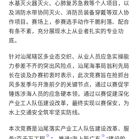
水基灭火器灭火、心肺复苏急救等个人项目，以
及消防水带协同灭火、消防员装备穿戴等双人协
作项目。赛场上，参赛选手动作干脆利落、配合
有条不紊，充分展现水上从业者扎实的专业功
底。
针对汕尾辖区多业态交织、从业人员应急实操能
力参差不齐的突出风险点，汕尾海事局翁利先局
长在谈及办赛初衷时表示，此次竞赛旨在抢抓台
风多发季与开渔前夕的关键节点，通过以赛促学
锤炼涉海人员的应急硬本领，通过以赛促建深化
产业工人队伍建设改革，最终实现以赛保安，为
水上交通安全筑牢坚实防线。
本次竞赛是汕尾落实产业工人队伍建设改革、服