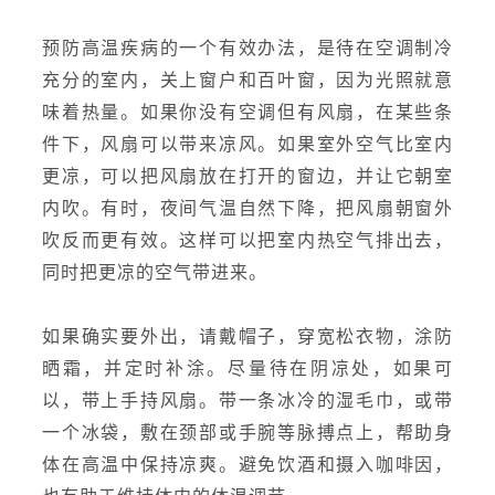
预防高温疾病的一个有效办法，是待在空调制冷
充分的室内，关上窗户和百叶窗，因为光照就意
味着热量。如果你没有空调但有风扇，在某些条
件下，风扇可以带来凉风。如果室外空气比室内
更凉，可以把风扇放在打开的窗边，并让它朝室
内吹。有时，夜间气温自然下降，把风扇朝窗外
吹反而更有效。这样可以把室内热空气排出去，
同时把更凉的空气带进来。
如果确实要外出，请戴帽子，穿宽松衣物，涂防
晒霜，并定时补涂。尽量待在阴凉处，如果可
以，带上手持风扇。带一条冰冷的湿毛巾，或带
一个冰袋，敷在颈部或手腕等脉搏点上，帮助身
体在高温中保持凉爽。避免饮酒和摄入咖啡因，