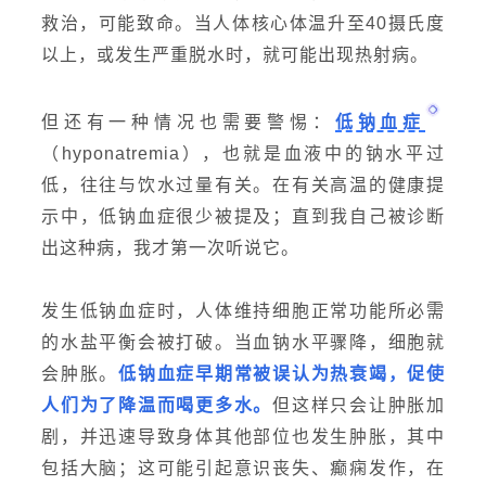
救治，可能致命。当人体核心体温升至40摄氏度
以上，或发生严重脱水时，就可能出现热射病。
但还有一种情况也需要警惕：
低钠血症
（hyponatremia），也就是血液中的钠水平过
低，往往与饮水过量有关。在有关高温的健康提
示中，低钠血症很少被提及；直到我自己被诊断
出这种病，我才第一次听说它。
发生低钠血症时，人体维持细胞正常功能所必需
的水盐平衡会被打破。当血钠水平骤降，细胞就
会肿胀。
低钠血症早期常被误认为
热衰竭
，促使
人们为了降温而喝更多水。
但这样只会让肿胀加
剧，并迅速导致身体其他部位也发生肿胀，其中
包括大脑；这可能引起意识丧失、癫痫发作，在