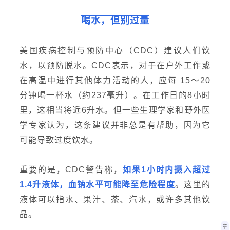
喝水，但别过量
美国疾病控制与预防中心（CDC）建议人们饮
水，以预防脱水。CDC表示，对于在户外工作或
在高温中进行其他体力活动的人，应每 15～20
分钟喝一杯水（约237毫升）。在工作日的8小时
里，这相当
将近
6升水。但一些生理学家和野外医
学专家认为，这条建议并非总是有帮助，因为它
可能导致过度饮水。
重要的是，CDC警告称，
如果1小时内摄入超过
1.4升液体，血钠水平可能降至危险程度
。这里的
液体可以指水、果汁、茶、汽水，或许多其他饮
品。
章