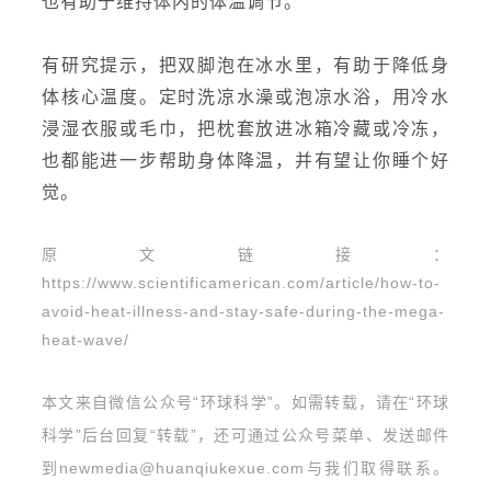
也有助于维持体内的体温调节。
有研究提示，把双脚泡在冰水里，有助于降低身
体核心温度。定时洗凉水澡或泡凉水浴，用冷水
浸湿衣服或毛巾，把枕套放进冰箱冷藏或冷冻，
也都能进一步帮助身体降温，并有望让你睡个好
觉。
原文链接：
https://www.scientificamerican.com/article/how-to-
avoid-heat-illness-and-stay-safe-during-the-mega-
heat-wave/
本文来自微信公众号“环球科学”。
如需转载，请在“环球
科学”后台回复“转载”，还可通过公众号菜单、发送邮件
到newmedia@huanqiukexue.com与我们取得联系。