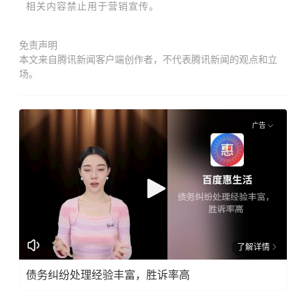
相关内容禁止用于营销宣传。
免责声明
本文来自腾讯新闻客户端创作者，不代表腾讯新闻的观点和立
场。
广告
了解详情
债务纠纷处理经验丰富，胜诉率高