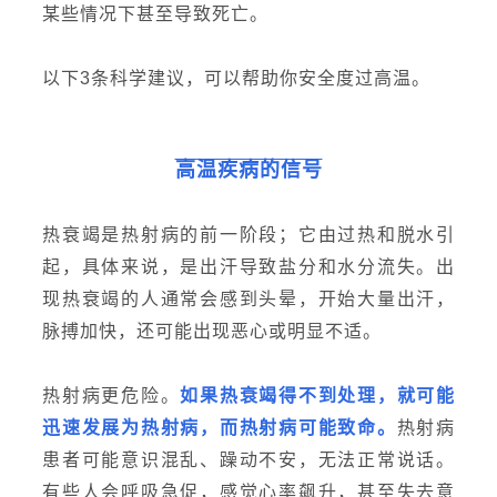
某些情况下甚至导致死亡。
以下3条科学建议，可以帮助你安全度过高温。
高温疾病的信号
热衰竭是
热射病
的前一阶段；它由过热和脱水引
起，具体来说，是出汗导致盐分和水分流失。出
现热衰竭的人通常会感到头晕，开始大量出汗，
脉搏加快，还可能出现恶心或明显不适。
热射病更危险。
如果热衰竭得不到处理，就可能
迅速发展为热射病，而热射病可能致命。
热射病
患者可能意识混乱、躁动不安，无法正常说话。
有些人会呼吸急促，感觉心率飙升，甚至失去意