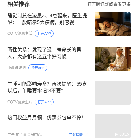
相关推荐
打开腾讯新闻查看更多
睡觉时总在凌晨3、4点醒来，医生提
醒：一般暗示5大疾病，别忽视
CQTV健康生活
打开APP
两性关系：发现了没，寿命长的男
人，大多都有这五个好习惯
小晨说说说
打开APP
午睡可能影响寿命？再次提醒：55岁
以后，午睡要牢记“3不要”
CQTV健康生活
打开APP
热门权益月月领，优惠券包享不停！
00:15
广告
加点量会员中心
了解详情