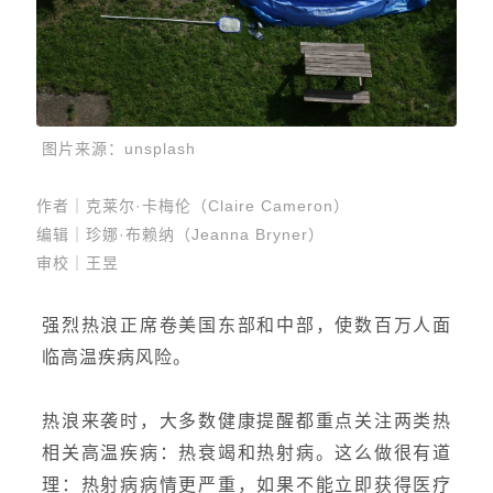
图片来源：
unsplash
作者｜克莱尔·卡梅伦（Claire Cameron）
编辑｜珍娜·布赖纳（Jeanna Bryner）
审校｜王昱
强烈热浪正席卷美国东部和中部，使数百万人面
临高温疾病风险。
热浪来袭时，大多数健康提醒都重点关注两类热
相关高温疾病：热衰竭和热射病。这么做很有道
理：热射病病情更严重，如果不能立即获得医疗