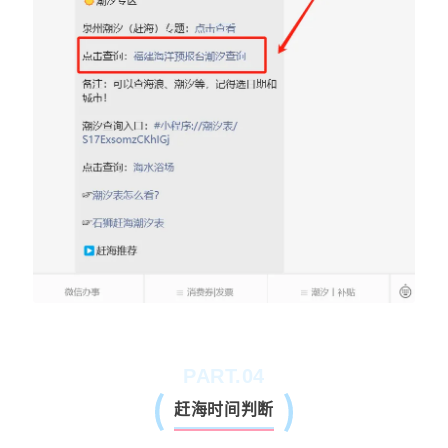
PART.04
赶海时间判断