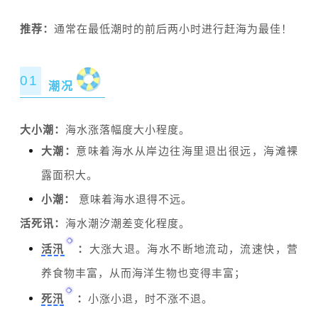
推荐：
通常在最低潮时的前后两小时进行赶海为最佳！
01
潮况
大小潮：
海水涨落幅度大小程度。
大潮：
意味着海水从岸边往海里退出很远，海滩裸
露面积大。
小潮：
意味着海水退得不远。
活死讯：
海水潮汐潮差变化程度。
活汛
：
大涨大退。海水不断地流动，流速快，营
养食物丰富，从而海洋生物也变得丰富；
死汛
：
小涨小退，时不涨不退。