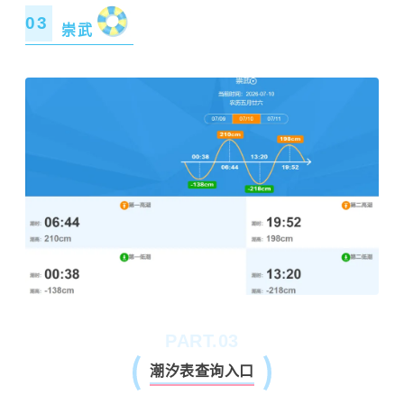
03
崇武
PART.03
潮汐表查询入口