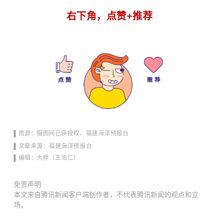
右下角，点赞+推荐
▌图源：摄图网
已获授权、
福
建海洋预报
台
▌
文章来源
：
福
建海洋预报
台
▌编辑：大胖（王浩仁）
免责声明
本文来自腾讯新闻客户端创作者，不代表腾讯新闻的观点和立
场。