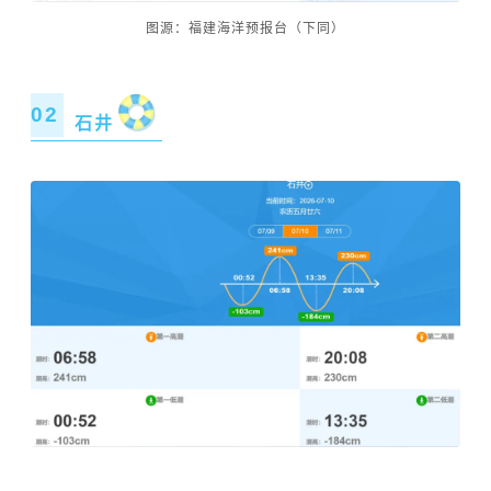
图源：福建海洋预报台（下同）
02
石井