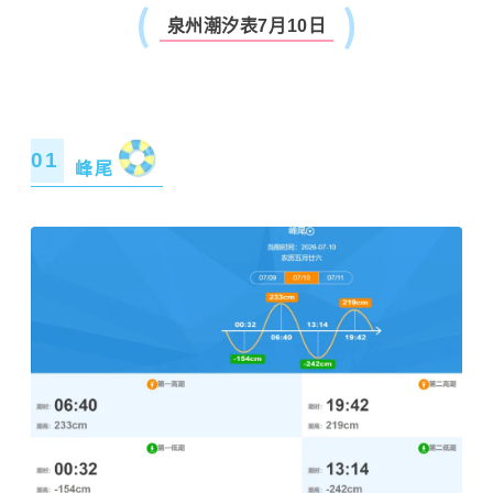
泉州潮汐表7月10日
01
峰尾