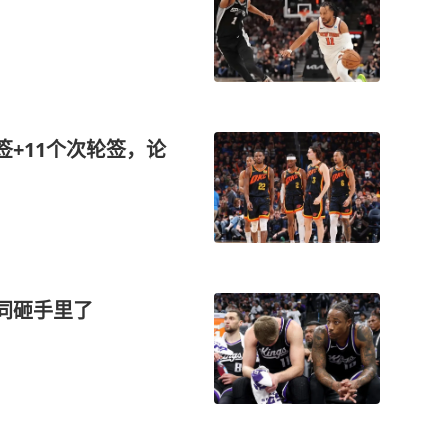
签+11个次轮签，论
合同砸手里了