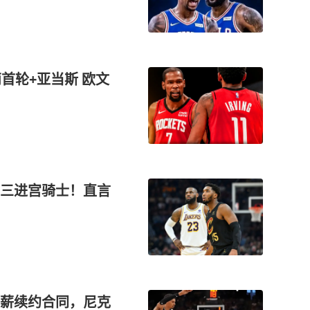
首轮+亚当斯 欧文
三进宫骑士！直言
薪续约合同，尼克