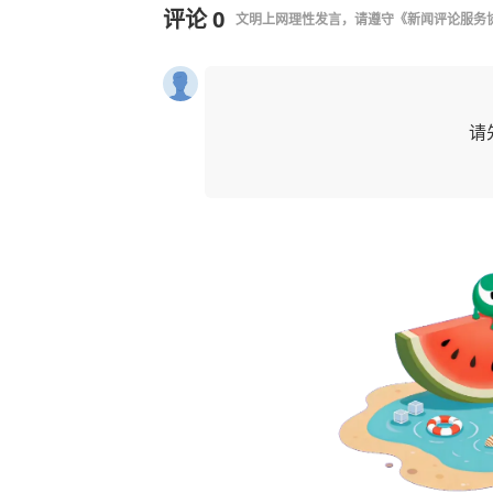
评论
0
文明上网理性发言，请遵守
《新闻评论服务
请