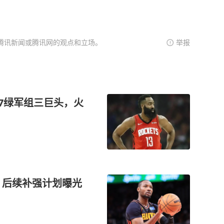
腾讯新闻或腾讯网的观点和立场。
举报
07绿军组三巨头，火
，后续补强计划曝光