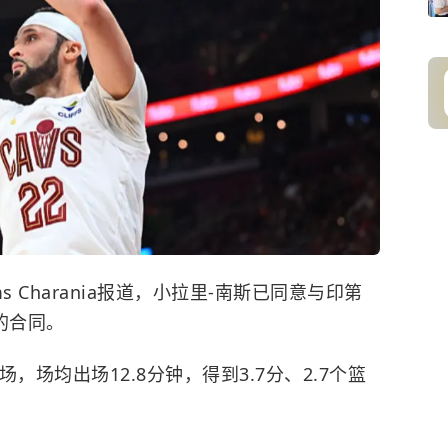
s Charania报道，小拉里-南斯已同意与
印第
的合同。
场，场均出场12.8分钟，得到3.7分、2.7个篮