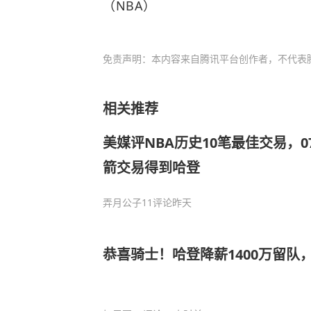
（NBA）
免责声明：本内容来自腾讯平台创作者，不代表
相关推荐
美媒评NBA历史10笔最佳交易，
箭交易得到哈登
弄月公子
11评论
昨天
恭喜骑士！哈登降薪1400万留队