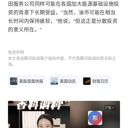
田服务公司同样可能在各国加大能源基础设施投
资的背景下长期受益。"当然，油市可能在相当
长时间内保持疲软，"他说，"但这正是分散投资
的意义所在。"
免责声明
本文来自腾讯新闻客户端创作者，不代表腾讯新闻的观点和立
场。
美股盘面快报
美国动态
财报日历
广告