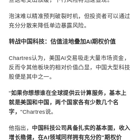
旦这笔支出放缓，下行风险将迅速显现。
泡沫难以精准预判破裂时机，但投资者可以通过
充分分散来降低单边暴露风险。
转战中国科技：估值洼地叠加AI期权价值
Chartres认为，美国AI交易吸走大量市场资金，
反而令其他板块的相对价值凸显，中国大型科技
股便是其中之一。
"
如果你想想谁在全球提供云计算服务，基本上
就是美国和中国，两个国家各有少数几个名
字，
"Chartres说。
他指出，
中国科技公司具备扎实的基本面，收入
增长稳健，在AI领域同样拥有充分的"期权价