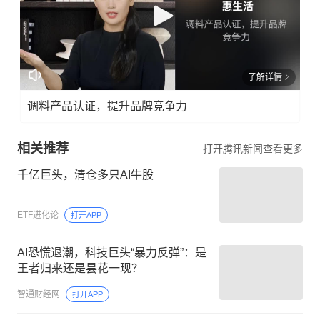
了解详情
调料产品认证，提升品牌竞争力
相关推荐
打开腾讯新闻查看更多
千亿巨头，清仓多只AI牛股
ETF进化论
打开APP
AI恐慌退潮，科技巨头“暴力反弹”：是
王者归来还是昙花一现？
智通财经网
打开APP