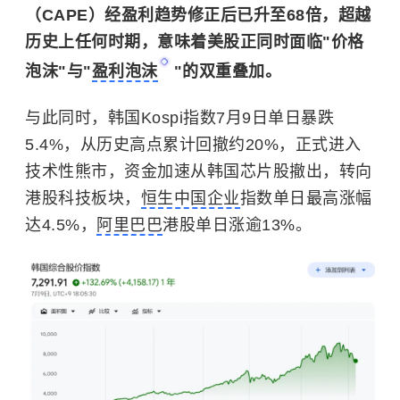
（CAPE）经盈利趋势修正后已升至68倍，超越
历史上任何时期，意味着美股正同时面临"价格
泡沫"与"
盈利泡沫
"的双重叠加。
与此同时，韩国Kospi指数7月9日单日暴跌
5.4%，从历史高点累计回撤约20%，正式进入
技术性熊市，资金加速从韩国芯片股撤出，转向
港股科技板块，
恒生中国企业
指数单日最高涨幅
达4.5%，
阿里巴巴
港股单日涨逾13%。