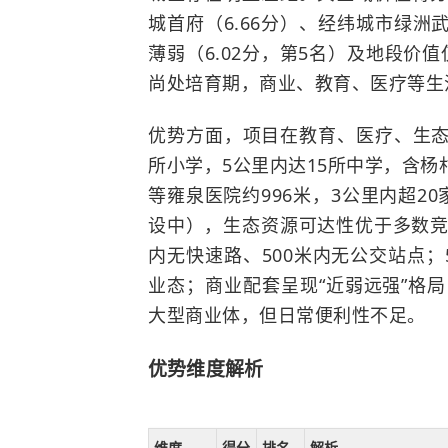
城首府（6.66分）、经纬城市绿洲
薄弱（6.02分，第5名）及地段价值
尚处培育期，商业、教育、医疗等生
优势方面，项目在教育、医疗、生态
所小学，5公里内达15所中学，含
等雍泉医院约996米，3公里内超2
设中），生态资源可达性优于多数竞
内无快速路、500米内无公交站点；
业态；商业配套呈现“近弱远强”格
大型商业体，但日常便利性不足。
优势维度解析
维度
得分
排名
解析