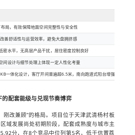
全地下布局，有效保障地面空间完整性与安全性
顾改善舒适性与运营效率，避免大盘拥挤感
缺低密水平，无高层产品干扰，居住密度控制良好
在空间设计与细节处理上体现一定人性化考量
LDKB一体化设计，客厅开间普遍超6.5米，南向跑道式阳台增强通透感
均衡盘下的配套能级与兑现节奏博弈
、刚改兼顾”的格局。项目位于天津武清杨村板
前区域发展尚处初期阶段，配套成熟度与城市主
.92分，在8个竞品中位列第5名，低于信置荔