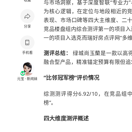
收藏
与市场洞察，基于深度智联“专业力”
为核心逻辑，在定位与地段相近的
表现、市场口碑等四大主维度、二
分享
竞品楼盘组内综合测评第一的项目入
一的项目入选克而瑞好房点评网“多维
测评总结：
绿城尚玉蘭是一款以高
手机看
融合型产品，精准锚定预算有限但追
“比邻冠军榜”评价情况
元宝 · 新闻妹
综测测评得分6.92/10，在竞品组
榜”。
四大维度测评概述