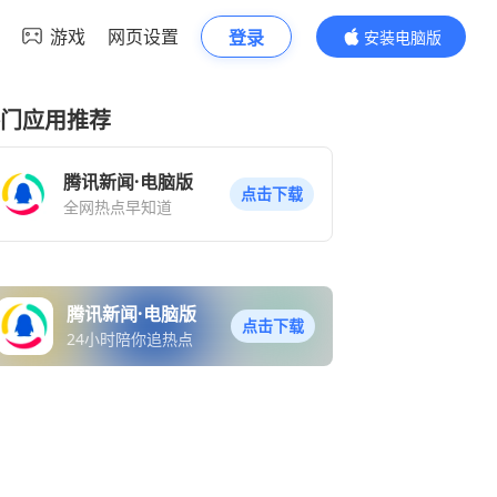
游戏
网页设置
登录
安装电脑版
内容更精彩
门应用推荐
腾讯新闻·电脑版
点击下载
全网热点早知道
腾讯新闻·电脑版
点击下载
24小时陪你追热点