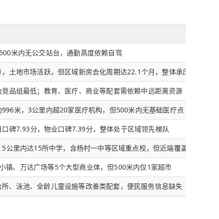
500米内无公交站台，通勤高度依赖自驾
51，土地市场活跃，但区域新房去化周期达22.1个月，整体承压
，为竞品组最低；教育、医疗、商业等配套需依赖中远距离资源
996米，3公里内超20家医疗机构，但500米内无基础医疗点
目口碑7.93分，物业口碑7.39分，整体处于区域领先梯队
学，5公里内达15所中学，含杨村一中等区域重点校，但近端覆盖不足
小镇、
万达广场
等5个大型商业体，但500米内仅1家超市
置会所、泳池、全龄儿童设施等改善类配套，便民服务信息缺失