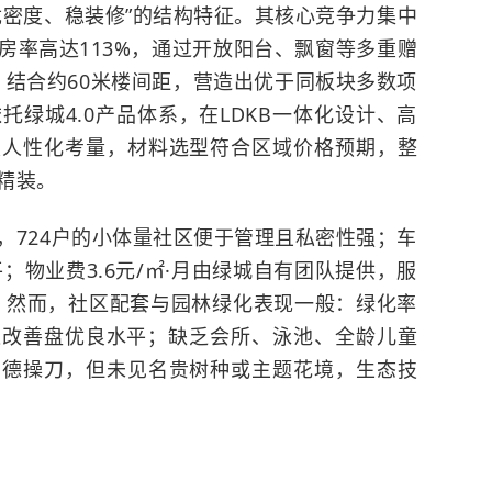
优密度、稳装修”的结构特征。其核心竞争力集中
房率高达113%，通过开放阳台、飘窗等多重赠
，结合约60米楼间距，营造出优于同板块多数项
绿城4.0产品体系，在LDKB一体化设计、高
定人性化考量，材料选型符合区域价格预期，整
精装。
，724户的小体量社区便于管理且私密性强；车
水平；物业费3.6元/㎡·月由绿城自有团队提供，服
区间。然而，社区配套与园林绿化表现一般：绿化率
达改善盘优良水平；缺乏会所、泳池、全龄儿童
比德操刀，但未见名贵树种或主题花境，生态技