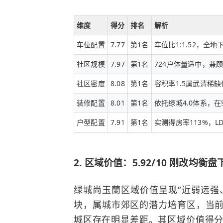
维度
得分
排名
解析
车位配置
7.77
第1名
车位比1:1.52，
社区规模
7.97
第1名
724户体量适中，兼
社区密度
8.08
第1名
容积率1.5属武清稀
装修配置
8.01
第1名
依托绿城4.0体系，
户型配置
7.91
第1名
实测得房率113%，
2. 区域价值：5.92/10 刚改
绿城尚玉蘭区域价值呈现“近弱远强
块，属城市郊区的潜力培育区，当
城区存在明显差距。其区域价值得分5