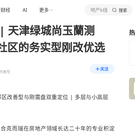
财经
AI
更多
地产k线
搜索
| 天津绿城尚玉蘭测
热
社区的务实型刚改优选
关注
方账号
郊区改善型与刚需盘双重定位 | 多层与小高层
融合克而瑞在房地产领域长达二十年的专业积淀