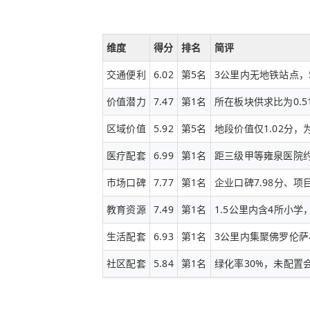
维度
得分
排名
简评
交通便利
6.02
第5名
3公里内无地铁站点，
价值潜力
7.47
第1名
所在板块供求比为0.
区域价值
5.92
第5名
地段价值仅1.02分
医疗配套
6.99
第1名
距三级甲等雍泉医院约
市场口碑
7.77
第1名
企业口碑7.98分、项
教育资源
7.49
第1名
1.5公里内含4所小
生活配套
6.93
第1名
3公里内集聚佛罗伦萨
社区配套
5.84
第1名
绿化率30%，未配