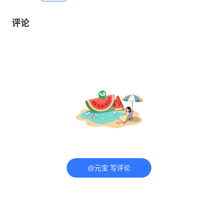
评论
@元宝 写评论