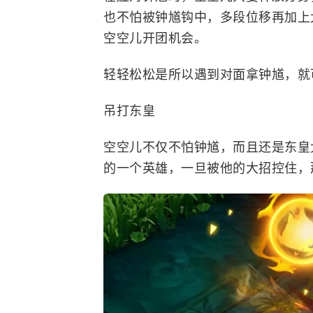
也不怕被钟馗钩中，多段位移再加上
空空儿开团机会。
轻轻松松是所以遇到对面拿钟馗，就
吊打东皇
空空儿不仅不怕钟馗，而且还是东皇
的一个英雄，一旦被他的大招控住，