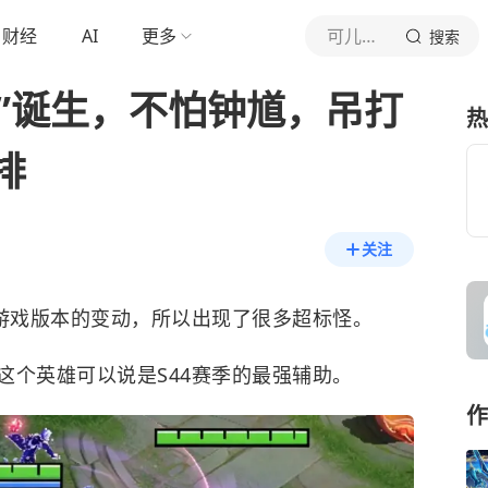
财经
AI
更多
可儿游戏说
搜索
助”诞生，不怕钟馗，吊打
热
排
关注
于游戏版本的变动，所以出现了很多超标怪。
这个英雄可以说是S44赛季的最强辅助。
作