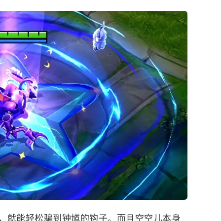
，就能轻松骗到钟馗的钩子。而且空空儿本身