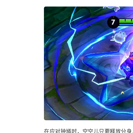
在应对钟馗时，空空儿只要释放分身