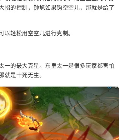
大招的控制，钟馗如果钩空空儿，那就是给了
可以轻松用空空儿进行克制。
太一的最大克星。
东皇太一
是很多玩家都害怕
那就是十死无生。