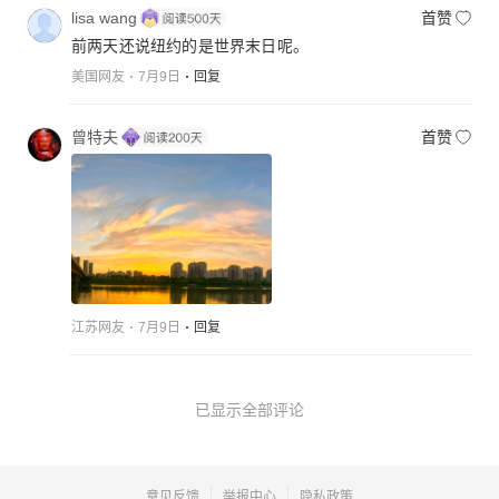
lisa wang
首赞
前两天还说纽约的是世界末日呢。
美国网友
7月9日
回复
曾特夫
首赞
江苏网友
7月9日
回复
已显示全部评论
意见反馈
举报中心
隐私政策