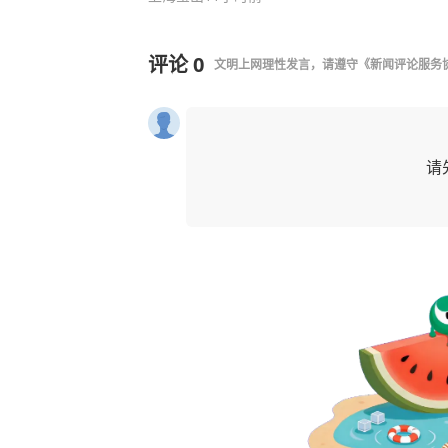
评论
0
文明上网理性发言，请遵守
《新闻评论服务
请