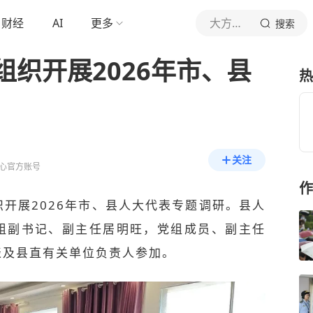
财经
AI
更多
大方发布
搜索
织开展2026年市、县
热
关注
心官方账号
作
织开展2026年市、县人大代表专题调研。县人
组副书记、副主任居明旺，党组成员、副主任
表及县直有关单位负责人参加。