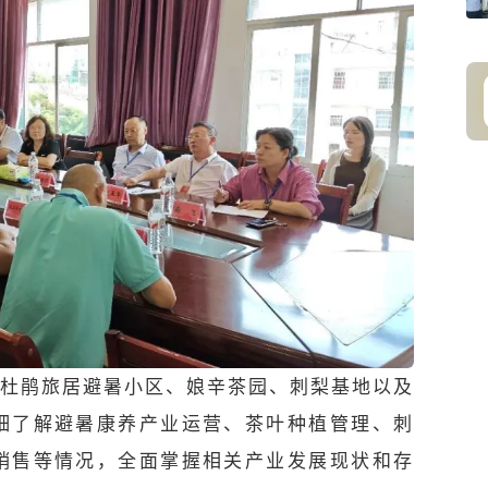
杜鹃旅居避暑小区、娘辛茶园、
刺梨
基地以及
细了解避暑康养产业运营、茶叶种植管理、刺
销售等情况，全面掌握相关产业发展现状和存