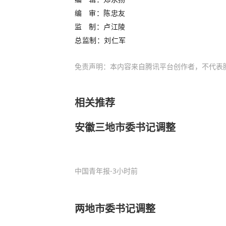
编 审：陈忠友
监 制：卢江陵
总监制：刘仁军
免责声明：本内容来自腾讯平台创作者，不代表
相关推荐
安徽三地市委书记调整
中国青年报
-3小时前
两地市委书记调整