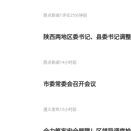
原点新闻
1评论
25分钟前
陕西两地区委书记、县委书记调整
原点新闻
14小时前
市委常委会召开会议
遵义发布
15小时前