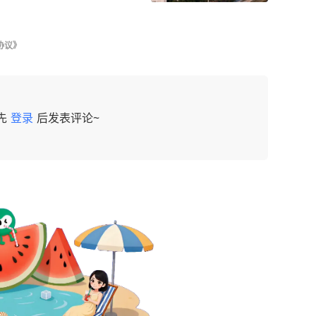
协议》
先
登录
后发表评论~