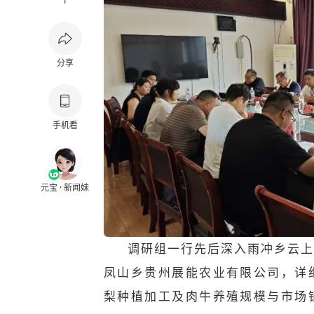
1
分享
手机看
元宝 · 新闻妹
调研组一行先后深入雨冲乡云上
凤山乡贵州展能农业有限公司，详
梨种植加工及肉牛养殖规模与市场