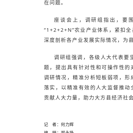
在问题。
座谈会上，调研组指出，要
“1+2+2+N”农业产业体系，紧
深度剖析各产业发展实际情况，为
调研组强调，各级人大代表要
题，提出具有针对性和可操作性的
调研情况，精准分析短板弱项，形
落实，以精准有效的人大监督推动
贡献人大力量，助力大方县经济社
记 者：何力辉
编 辑：郑永扬