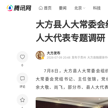
首页
要闻
北京
科技
大方县人大常委会组
人大代表专题调研
大方发布
2026-07-09 20:48
发布于
贵州
大方县融媒体中
0
7月8日，大方县人大常委会组
大常委会党组书记、主任张锦，党
余大敬、尚飞，部分市、县人大代
评论