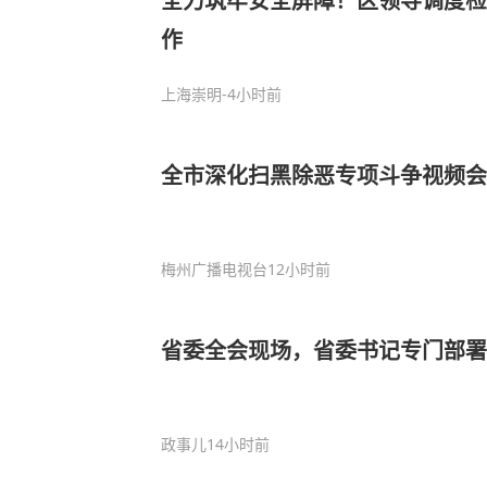
全力筑牢安全屏障！区领导调度检
作
上海崇明
-4小时前
全市深化扫黑除恶专项斗争视频会
梅州广播电视台
12小时前
省委全会现场，省委书记专门部署
政事儿
14小时前