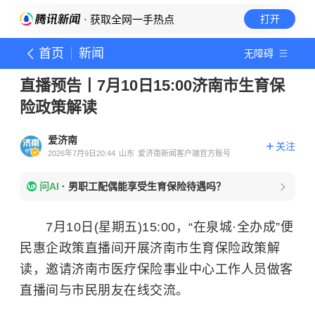
· 获取全网一手热点
打开
首页
新闻
无障碍
直播预告丨7月10日15:00济南市生育保
险政策解读
爱济南
关注
2026年7月9日20:44
山东
爱济南新闻客户端官方账号
问AI
·
男职工配偶能享受生育保险待遇吗？
7月10日(星期五)15:00，“在泉城·全办成”便
民惠企政策直播间开展济南市生育保险政策解
读，邀请济南市医疗保险事业中心工作人员做客
直播间与市民朋友在线交流。