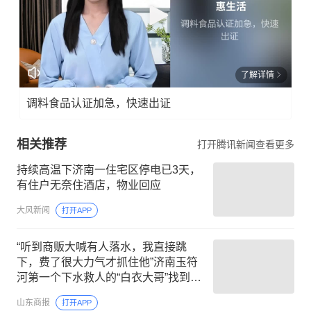
了解详情
调料食品认证加急，快速出证
相关推荐
打开腾讯新闻查看更多
持续高温下济南一住宅区停电已3天，
有住户无奈住酒店，物业回应
大风新闻
打开APP
“听到商贩大喊有人落水，我直接跳
下，费了很大力气才抓住他”济南玉符
河第一个下水救人的“白衣大哥”找到了
【山东商报·山海新闻】
山东商报
打开APP