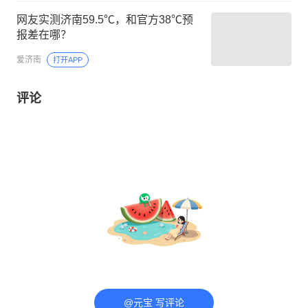
网友实测济南59.5℃，和官方38℃预
报差在哪？
爱济南
打开APP
评论
@元宝 写评论