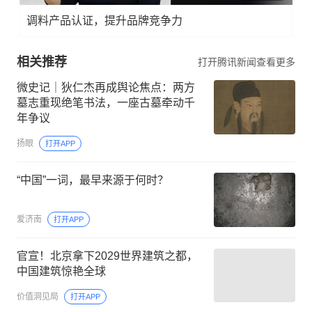
调料产品认证，提升品牌竞争力
相关推荐
打开腾讯新闻查看更多
微史记｜狄仁杰再成舆论焦点：两方
墓志重现绝笔书法，一座古墓牵动千
年争议
扬眼
打开APP
“中国”一词，最早来源于何时？
爱济南
打开APP
官宣！北京拿下2029世界建筑之都，
中国建筑惊艳全球
价值洞见局
打开APP