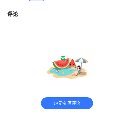
评论
@元宝 写评论