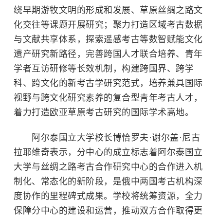
绕早期游牧文明的形成和发展、草原丝绸之路文
化交往等课题开展研究；聚力打造区域考古数据
与文献共享体系，探索遥感考古等数智赋能文化
遗产研究新路径，完善跨国人才联合培养、青年
学者互访研修等长效机制，构建跨国界、跨学
科、跨文化的新考古学研究范式，培养兼具国际
视野与跨文化研究素养的复合型青年考古人才，
着力打造欧亚草原考古研究的国际学术高地。
阿尔泰国立大学校长博恰罗夫·谢尔盖·尼古
拉耶维奇表示，分中心的成立标志着阿尔泰国立
大学与丝绸之路考古合作研究中心的合作进入机
制化、常态化的新阶段，是俄中两国考古机构深
度协作的里程碑式成果。学校将统筹资源，全力
保障分中心的建设和运营，推动双方合作取得更