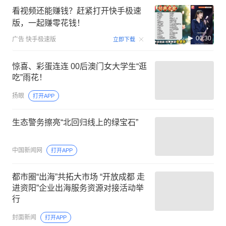
看视频还能赚钱？赶紧打开快手极速
版，一起赚零花钱！
00:30
广告
快手极速版
立即下载
惊喜、彩蛋连连 00后澳门女大学生“逛
吃”雨花！
扬眼
打开APP
生态警务擦亮“北回归线上的绿宝石”
中国新闻网
打开APP
都市圈“出海”共拓大市场 “开放成都 走
进资阳”企业出海服务资源对接活动举
行
封面新闻
打开APP