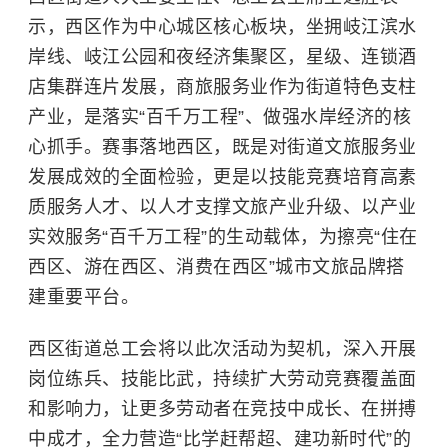
示，西区作为中心城区核心板块，坐拥岐江滨水
岸线、岐江公园和夜经济集聚区，星级、连锁酒
店集群连片发展，商旅服务业作为街道特色支柱
产业，是落实“百千万工程”、做强水岸经济的核
心抓手。赛事落地西区，既是对街道文旅服务业
发展成效的全面检验，更是以技能竞赛培育高素
质服务人才、以人才支撑文旅产业升级、以产业
实效服务“百千万工程”的生动载体，为擦亮“住在
西区、游在西区、消费在西区”城市文旅品牌搭
建重要平台。
西区街道总工会将以此次活动为契机，深入开展
岗位练兵、技能比武，持续扩大劳动竞赛覆盖面
和影响力，让更多劳动者在竞技中成长、在拼搏
中成才，全力营造“比学赶帮超、建功新时代”的