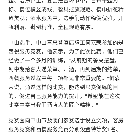
整、洁净齐全；宴会摆台环节中，台布平整对
称、餐位横竖成线、餐具摆放规范、餐巾折花精
致美观；酒水服务中，选手们动作稳健优雅，开
瓶利落、斟倒精准，全程规范有序。
中山选手、中山喜来登酒店职工何嘉荣参加的是
西餐服务竞赛，他表示，为了此次比赛，他们已
经做了一个多月的训练，“从前期的餐桌摆盘，
到中期给客人递菜单、开酒，再到后期的结单，
西餐服务过程中每一项都是非常重要的。”何嘉
荣说，通过这样的比赛，能达到以赛促练的目
的，促进自己服务能力的提升，“希望能在这次
比赛中赛出我们酒店人的匠心精神。”
竞赛面向中山市及澳门参赛选手设立奖项，客房
服务竞赛和西餐服务竞赛分别设置特等奖1名、