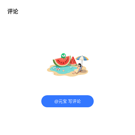
评论
@元宝 写评论