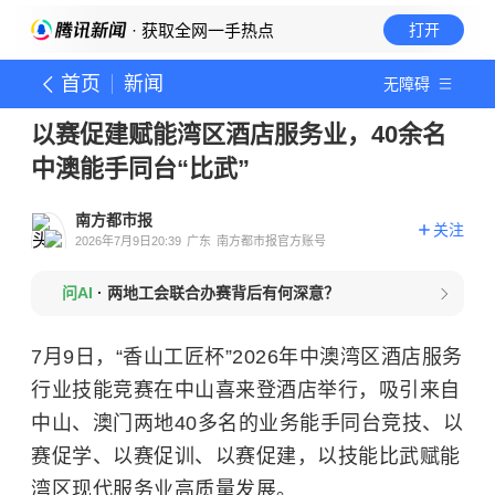
· 获取全网一手热点
打开
首页
新闻
无障碍
以赛促建赋能湾区酒店服务业，40余名
中澳能手同台“比武”
南方都市报
关注
2026年7月9日20:39
广东
南方都市报官方账号
问AI
·
两地工会联合办赛背后有何深意？
7月9日，“香山工匠杯”2026年中澳湾区酒店服务
行业技能竞赛在中山喜来登酒店举行，吸引来自
中山、澳门两地40多名的业务能手同台竞技、以
赛促学、以赛促训、以赛促建，以技能比武赋能
湾区现代服务业高质量发展。