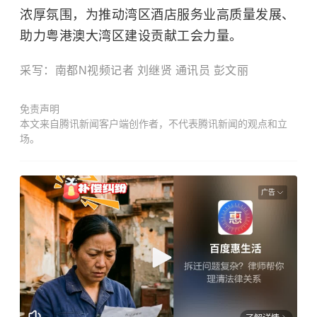
浓厚氛围，为推动湾区酒店服务业高质量发展、
助力粤港澳大湾区建设贡献工会力量。
采写：南都N视频记者 刘继贤 通讯员 彭文丽
免责声明
本文来自腾讯新闻客户端创作者，不代表腾讯新闻的观点和立
场。
广告