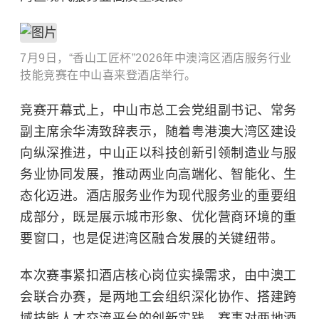
7月9日，“香山工匠杯”2026年中澳湾区酒店服务行业
技能竞赛在中山喜来登酒店举行。
竞赛开幕式上，中山市总工会党组副书记、常务
副主席余华涛致辞表示，随着粤港澳大湾区建设
向纵深推进，中山正以科技创新引领制造业与服
务业协同发展，推动两业向高端化、智能化、生
态化迈进。酒店服务业作为现代服务业的重要组
成部分，既是展示城市形象、优化营商环境的重
要窗口，也是促进湾区融合发展的关键纽带。
本次赛事紧扣酒店核心岗位实操需求，由中澳工
会联合办赛，是两地工会组织深化协作、搭建跨
域技能人才交流平台的创新实践。赛事对两地酒