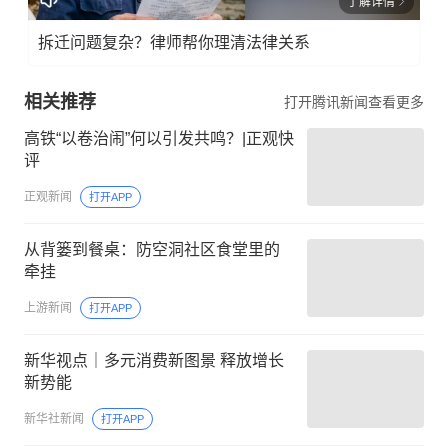
了解详情
拆迁问题复杂？律师帮你理清法律关系
相关推荐
打开腾讯新闻查看更多
高铁“以卷治闹”何以引发共鸣？|正观快
评
正观新闻
打开APP
从背篓到餐桌：防空洞社区食堂里的
牵挂
上游新闻
打开APP
新华视点｜多元消费新图景 释放增长
新势能
新华社新闻
打开APP