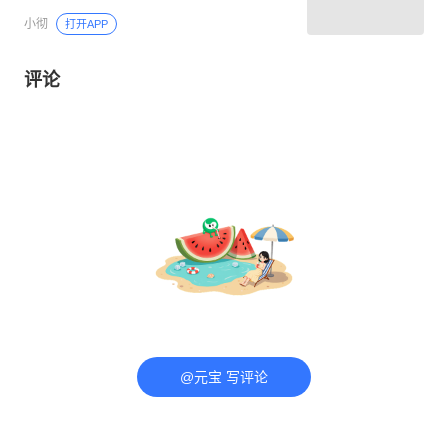
小彻
打开APP
评论
@元宝 写评论