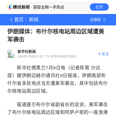
· 获取全网一手热点
打开
首页
新闻
无障碍
伊朗媒体：布什尔核电站周边区域遭美
军袭击
新华社新闻
关注
2026年7月9日20:36
广东
新华社新闻官方账号
新华社德黑兰7月9日电（记者陈霄 沙达
提）据伊朗迈赫尔通讯社9日报道，伊朗南部布
什尔省多处地点当天遭美军袭击，其中包括布什
尔核电站周边区域。
报道援引布什尔省副省长的话说，美军袭击
了布什尔核电站周边区域和阿萨卢耶的一座渔港