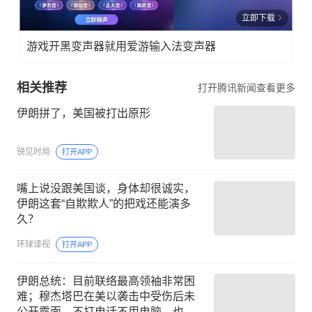
立即下载
游戏开黑变声器就用爱游输入法变声器
相关推荐
打开腾讯新闻查看更多
伊朗拼了，美国被打出原形
锐见时局
打开APP
嘴上说没跟美国谈，身体却很诚实，
伊朗这套“自欺欺人”的把戏还能演多
久？
环球译视
打开APP
伊朗总统：目前联络最高领袖非常困
难；穆杰塔巴在美以袭击中受伤后未
公开露面，不打电话不用电脑，也未