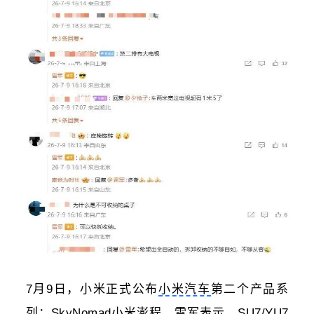
7月9日，小米正式公布
小米汽车
第二个产品系
列：SkyNomad小米澎程。雷军表示，SU7/YU7