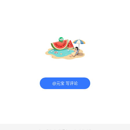
@元宝 写评论