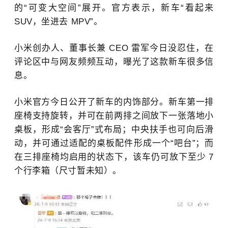
的“可变大空间”展开。官方表示，新车“看起来
SUV，坐进去 MPV”。
小米
创办人、董事长兼 CEO
雷军
今日没忍住，在
评论区中与网友频频互动，曝光了这款新车很多信
息。
小米官方今日公开了新车的内饰部分。新车第一排
座椅支持旋转，并可在前两排之间放下一张落地小
桌板，形成“会客厅”式布局；中央扶手也可向后滑
动，并可通过适配的桌板配件形成一个“吧台”；而
在三排座椅均启用的状态下，该车仍可放下至少 7
个行李箱（尺寸暂未知）。