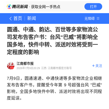
· 获取全网一手热点
打开
首页
新闻
无障碍
圆通、中通、韵达、百世等多家物流公
司发布告客户书：台风“巴威”将影响全
国多地，快件中转、派送时效将受到一
定程度的影响
江南都市报
关注
2026年7月9日20:29
江西
江南都市报官方账号
7月9日，圆通速递、中通快递等多家物流企业相继
发布告客户书，提醒受今年第 9 号超强台风 "巴威"
影响，全国多地快件中转、派送时效将出现不同程
度延误。