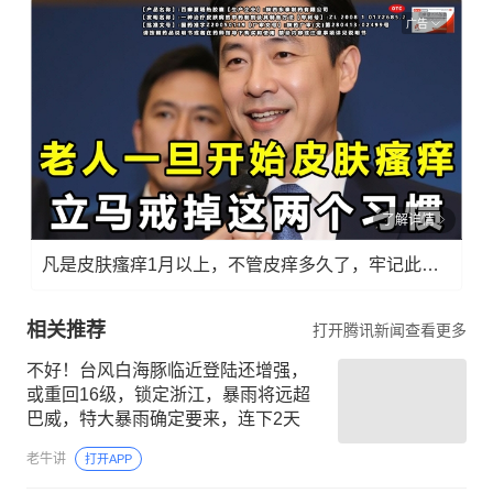
广告
了解详情
凡是皮肤瘙痒1月以上，不管皮痒多久了，牢记此法，快！准！狠！
相关推荐
打开腾讯新闻查看更多
不好！台风白海豚临近登陆还增强，
或重回16级，锁定浙江，暴雨将远超
巴威，特大暴雨确定要来，连下2天
老牛讲
打开APP