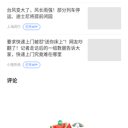
台风变大了，风长雨强！部分列车停
运、迪士尼将提前闭园
上海闵行
打开APP
要求快递上门被怼“送你床上”！网友吵
翻了！记者走访后的一组数据告诉大
家，快递上门究竟难在哪里
小强热线
打开APP
评论