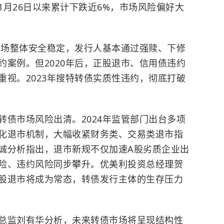
月26日以来累计下跌近6%，市场风险偏好大
债市场整体安全稳定，发行人基本通过强赎、下修
约案例。但2020年后，正股退市、信用债违约
重视。2023年搜特转债实质性违约，彻底打破
。
转债市场风险出清。2024年监管部门出台多项
化退市机制，大幅收紧财务类、交易类退市指
诚分析指出，退市新规不仅加速A股劣质企业出
险、违约风险同步攀升。优美利投资总经理贺
股退市将成为常态，转债发行主体的生存压力
总监刘有华分析，未来转债市场将呈现结构性