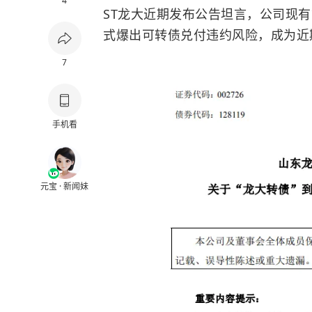
4
ST龙大近期发布公告坦言，公司现有
式爆出可转债兑付违约风险，成为近
7
手机看
元宝 · 新闻妹