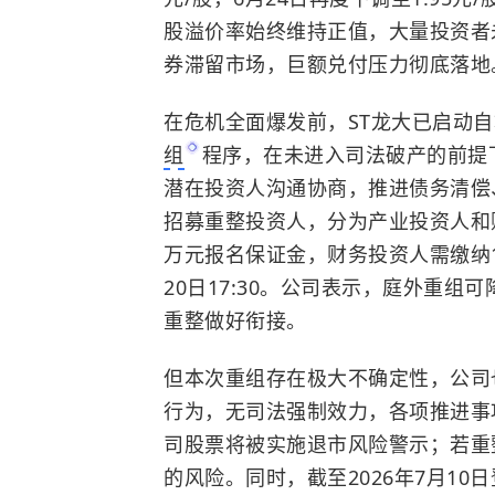
股溢价率始终维持正值，大量投资者
券滞留市场，巨额兑付压力彻底落地
在危机全面爆发前，ST龙大已启动自
组
程序，在未进入司法破产的前提
潜在投资人沟通协商，推进债务清偿
招募重整投资人，分为产业投资人和
万元报名保证金，财务投资人需缴纳1
20日17:30。公司表示，庭外重
重整做好衔接。
但本次重组存在极大不确定性，公司
行为，无司法强制效力，各项推进事
司股票将被实施退市风险警示；若重
的风险。同时，截至2026年7月1