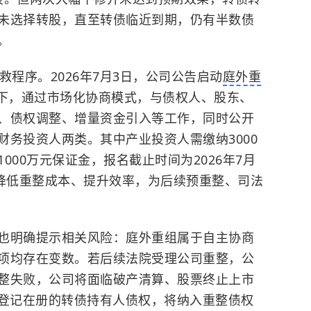
未选择转股，直至转债临近到期，仍有半数债
。
救程序。2026年7月3日，公司公告启动
庭外重
下，通过市场化协商模式，与债权人、股东、
、债权调整、增量资金引入等工作，同时公开
财务投资人两类。其中产业投资人需缴纳3000
000万元保证金，报名截止时间为2026年7月
组可降低重整成本、提升效率，为后续预重整、司法
也明确提示相关风险：庭外重组属于自主协商
项均存在变数。若后续法院受理公司重整，公
整失败，公司将面临
破产清算
、股票终止上市
0日登记在册的转债持有人债权，将纳入重整债权