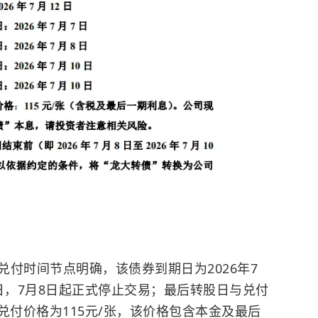
付时间节点明确，该债券到期日为2026年7
7日，7月8日起正式停止交易；最后转股日与兑付
期兑付价格为115元/张，该价格包含本金及最后