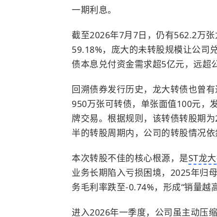
一期利息。
截至2026年7月7日，仍有562.
59.18%，庞大的未转股规模让公
债本息兑付资金需求超5亿元，远超
回溯债券发行历史，龙大转债也曾有过
950万张可转债，单张面值100元，
牌交易。根据规则，该转债转股期为20
半的转股周期内，公司的转股情况依
本次转股不佳的核心根源，是
ST龙大
业务长期陷入亏损困境，2025年归
务毛利率跌至-0.74%，形成“销量
进入2026年一季度，公司虽主动