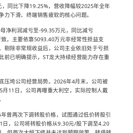
，同比下降19.25%，营收降幅较2025年全年
争力下滑、终端销售疲软的核心问题。
母净利润减亏至-99.35万元，同比减亏
所致，主要依靠5093.40万元非经常性损益支
。剔除非常规收益后，公司主业依旧处于亏损
此前已明确提示，ST龙大持续经营能力存在重
压垮公司经营局势。2026年4月末，公司被
5月11日，公司再曝重大利空，实际控制人戴
留。
26年曾两次下调转股价格，试图通过低价转股引
日，公司将转股价格从9.30元/股下调至4.20
元/股。但两次大幅下修并未达到预期效果，转债转