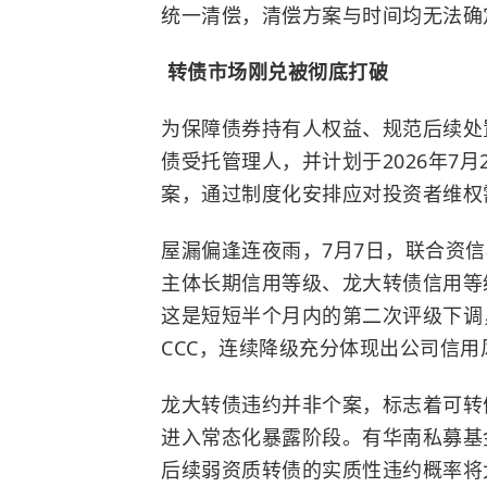
统一清偿，清偿方案与时间均无法确
转债市场刚兑被彻底打破
为保障债券持有人权益、规范后续处
债受托管理人，并计划于2026年7
案，通过制度化安排应对投资者维权
屋漏偏逢连夜雨，7月7日，联合资
主体长期信用等级、龙大转债信用等级
这是短短半个月内的第二次评级下调
CCC，连续降级充分体现出公司信
龙大转债违约并非个案，标志着可转
进入常态化暴露阶段。有华南私募基
后续弱资质转债的实质性违约概率将