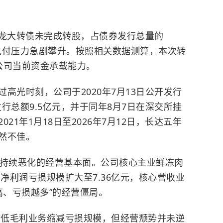
2万张龙大转债未完成转股，占债券发行总量的
司兑付压力急剧攀升。按照相关数据测算，本次转
公司当前资金承载能力。
高光时刻，公司于2020年7月13日公开发行
发行总额9.5亿元，并于同年8月7日在深交所挂
21年1月18日至2026年7月12日，长达五年
然不佳。
持续恶化的经营基本面。公司核心主业鲜冻肉
母净利润亏损规模扩大至7.36亿元，核心营收业
越高、亏损越多”的经营僵局。
压缩低毛利业务缩减亏损规模，但经营颓势并未逆