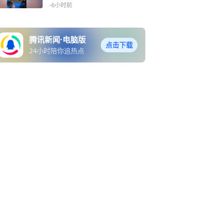
-6小时前
腾讯新闻·电脑版
点击下载
24小时陪你追热点