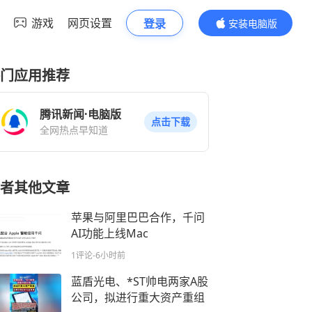
游戏
网页设置
登录
安装电脑版
内容更精彩
门应用推荐
腾讯新闻·电脑版
点击下载
全网热点早知道
者其他文章
苹果与阿里巴巴合作，千问
AI功能上线Mac
1评论
-6小时前
蓝盾光电、*ST帅电两家A股
公司，拟进行重大资产重组