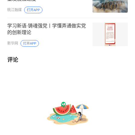
桃江融媒
打开APP
学习新语·铸魂强党丨学懂弄通做实党
的创新理论
新华网
打开APP
评论