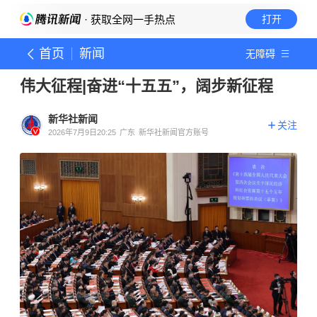
· 获取全网一手热点
打开
首页
新闻
无障碍
伟大征程|奋进“十五五”，阔步新征程
新华社新闻
关注
2026年7月9日20:25
广东
新华社新闻官方账号