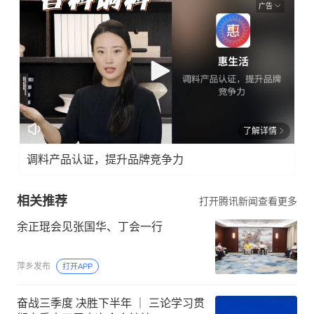
广告
了解详情
调料产品认证，提升品牌竞争力
相关推荐
打开腾讯新闻查看更多
余正琨会见张国华、丁会一行
萍乡发布
打开APP
奋战三季度 决胜下半年 ｜ 三论学习贯