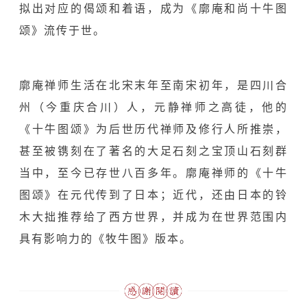
拟出对应的偈颂和着语，成为《廓庵和尚十牛图
颂》流传于世。
廓庵禅师生活在北宋末年至南宋初年，是四川合
州（今重庆合川）人，元静禅师之高徒，他的
《十牛图颂》为后世历代禅师及修行人所推崇，
甚至被镌刻在了著名的大足石刻之宝顶山石刻群
当中，至今已存世八百多年。廓庵禅师的《十牛
图颂》在元代传到了日本；近代，还由日本的铃
木大拙推荐给了西方世界，并成为在世界范围内
具有影响力的《牧牛图》版本。