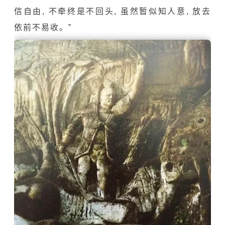
信自由, 不牵终是不回头, 虽然暂似知人意, 放去
依前不易收。”