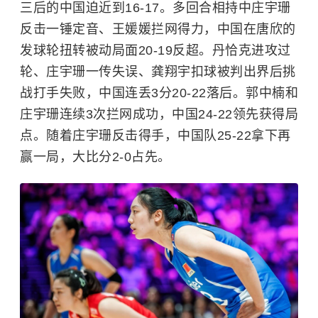
三后的中国迫近到16-17。多回合相持中庄宇珊
反击一锤定音、王媛媛拦网得力，中国在唐欣的
发球轮扭转被动局面20-19反超。丹恰克进攻过
轮、庄宇珊一传失误、龚翔宇扣球被判出界后挑
战打手失败，中国连丢3分20-22落后。郭中楠和
庄宇珊连续3次拦网成功，中国24-22领先获得局
点。随着庄宇珊反击得手，中国队25-22拿下再
赢一局，大比分2-0占先。