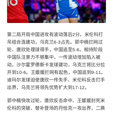
第二局开局中国进攻有波动落后2分。米伦科打
吊结合连建功，乌克兰6-3占先。郭中楠拦网过
轮、唐欣处理球得手，中国追至5-6。相持阶段
中国队注意力不够集中，一传波动增加陷入被
动。沙尔霍罗德斯卡发球建功，乌克兰将比分拉
开到10-6。王媛媛拦网有起色，中国追到9-11。
迪玛尔发球迫使唐欣一传失手、米伦科反击打手
出界，乌克兰将领先优势扩大到17-12。
郭中楠快攻过轮、唐欣反击命中、王媛媛封死米
伦科的突破、替补登场的丹恰克一攻出界，二换