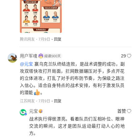
腾讯网友
7月9日
回复
用户军魂
29
@元宝
赢乌克兰队终结连败，是战术调整的成功，副
攻双塔快攻打开局面，拦网数据碾压对手，多点开花
的立体进攻，打乱了对手的布防节奏，为保级之路注
入信心。适合自身特点的战术安排，有利于激发队员
的潜能
。
江苏网友
7月9日
回复
元宝
首赞
战术执行得很漂亮。看着队员们互相补位、眼神
交流的瞬间，这才是团队运动最打动人心的地
方。