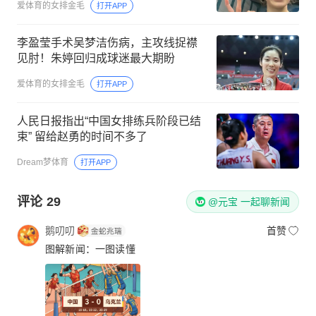
爱体育的女排金毛
打开APP
李盈莹手术吴梦洁伤病，主攻线捉襟
见肘！朱婷回归成球迷最大期盼
爱体育的女排金毛
打开APP
人民日报指出“中国女排练兵阶段已结
束” 留给赵勇的时间不多了
Dream梦体育
打开APP
评论
29
@元宝 一起聊新闻
鹅叨叨
首赞
图解新闻：一图读懂