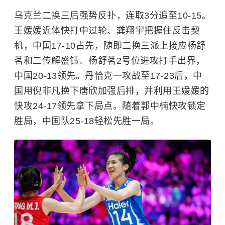
乌克兰二换三后强势反扑，连取3分追至10-15。
王媛媛近体快打中过轮、龚翔宇把握住反击契
机，中国17-10占先，随即二换三派上接应杨舒
茗和二传解盛钰。杨舒茗2号位进攻打手出界，
中国20-13领先。丹恰克一攻战至17-23后，中
国用倪非凡换下唐欣加强后排，并利用王媛媛的
快攻24-17领先拿下局点。随着郭中楠快攻锁定
胜局，中国队25-18轻松先胜一局。