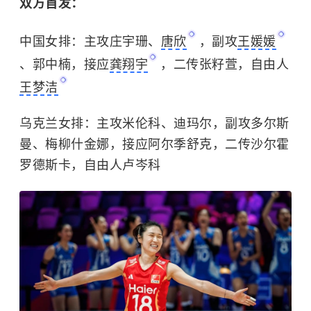
双方首发：
中国女排：主攻庄宇珊、
唐欣
，副攻
王媛媛
、郭中楠，接应
龚翔宇
，二传张籽萱，自由人
王梦洁
乌克兰女排：主攻米伦科、迪玛尔，副攻多尔斯
曼、梅柳什金娜，接应阿尔季舒克，二传沙尔霍
罗德斯卡，自由人卢岑科