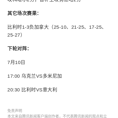
其它场次赛果：
比利时1-3负加拿大（25-10、21-25、17-25、
25-27）
下轮对阵：
7月10日
17:00 乌克兰VS多米尼加
20:30 比利时VS意大利
免责声明
本文来自腾讯新闻客户端创作者，不代表腾讯新闻的观点和立