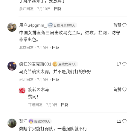
了跳不起来了，要放弃了
浙江网友
7月10日
回复
用户u4pgmm_
首赞
中国女排直落三局击败乌克兰队，进攻，拦网，防守
非常出色。
北京网友
7月9日
回复
疯狂的麦克斯001
17
乌克兰确实太弱，并不是我们打的多好
河北网友
7月9日
回复
旋转の木马
首赞
赞同！
甘肃网友
7月9日
回复
梨洋
12
龚翔宇只能打弱队，一遇强队就不行