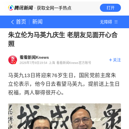
· 获取全网一手热点
打开
首页
新闻
无障碍
朱立伦为马英九庆生 老朋友见面开心合
照
看看新闻Knews
关注
2026年7月9日19:54
上海
看看新闻Knews官方账号
马英九13日将迎来76岁生日，国民党前主席朱
立伦表示，他今日去看望马英九，提前送上生日
祝福，两人聊得很开心。