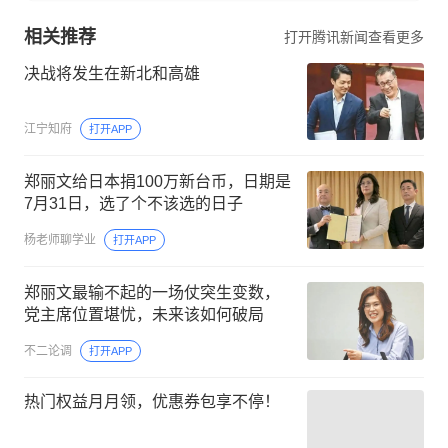
相关推荐
打开腾讯新闻查看更多
决战将发生在新北和高雄
江宁知府
打开APP
郑丽文给日本捐100万新台币，日期是
7月31日，选了个不该选的日子
杨老师聊学业
打开APP
郑丽文最输不起的一场仗突生变数，
党主席位置堪忧，未来该如何破局
不二论调
打开APP
热门权益月月领，优惠券包享不停！