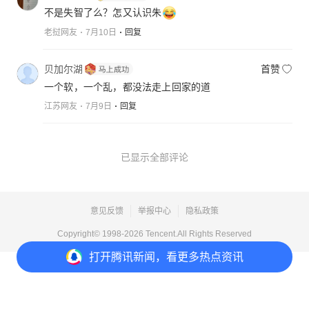
不是失智了么？怎又认识朱
老挝网友
7月10日
回复
贝加尔湖
首赞
一个软，一个乱，都没法走上回家的道
江苏网友
7月9日
回复
已显示全部评论
意见反馈
举报中心
隐私政策
Copyright© 1998-
2026
Tencent.All Rights Reserved
打开
腾讯新闻，看更多热点资讯