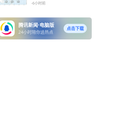
陆
-6小时前
腾讯新闻·电脑版
点击下载
24小时陪你追热点