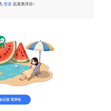
先
登录
后发表评论~
@元宝 写评论