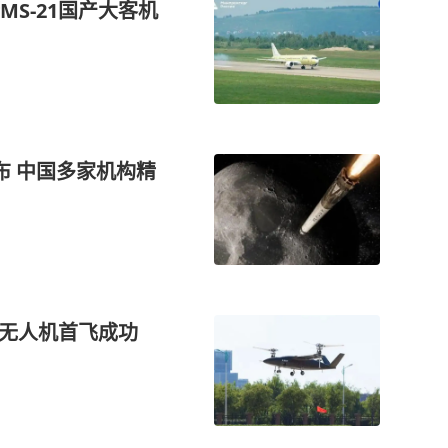
S‑21国产大客机
布 中国多家机构精
翼无人机首飞成功