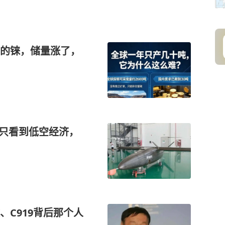
的铼，储量涨了，
媒只看到低空经济，
C919背后那个人