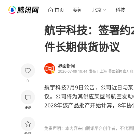
首页
要闻
北京
科技
航宇科技：签署约2
件长期供货协议
界面新闻
2026-07-09 19:44
发布于
上海
界面新闻官方账
0
航宇科技7月9日公告，公司近日与
议。公司将为其供应某型号
航空发动
2028年该产品批产开始计算，8年协
评论
免责声明：本内容来自腾讯平台创作者，不代表