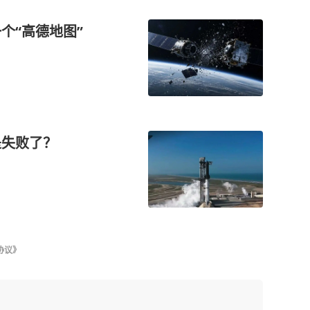
个“高德地图”
是失败了？
协议》