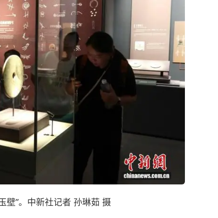
玉壁”。中新社记者 孙琳茹 摄