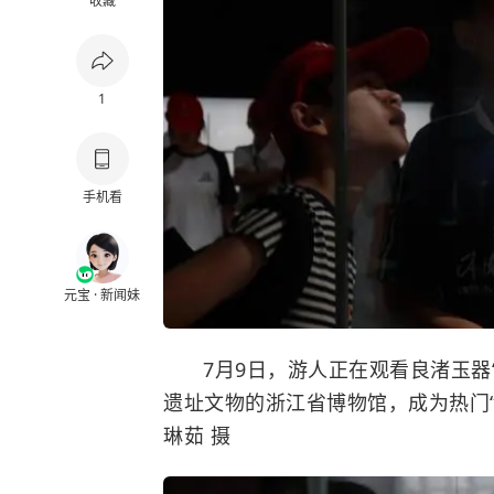
收藏
1
手机看
元宝 · 新闻妹
7月9日，游人正在观看良渚玉器
遗址文物的浙江省博物馆，成为热门“
琳茹 摄