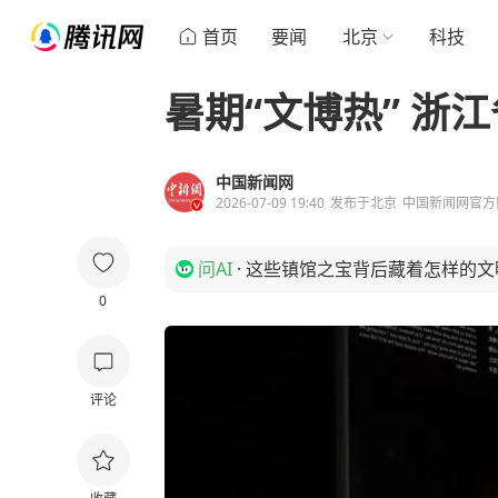
首页
要闻
北京
科技
暑期“文博热” 浙
中国新闻网
2026-07-09 19:40
发布于
北京
中国新闻网官方
问AI
·
这些镇馆之宝背后藏着怎样的文
0
评论