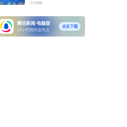
-7小时前
腾讯新闻·电脑版
点击下载
24小时陪你追热点