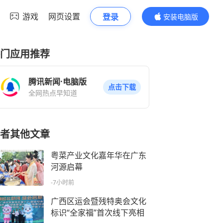
游戏
网页设置
登录
安装电脑版
内容更精彩
门应用推荐
腾讯新闻·电脑版
点击下载
全网热点早知道
者其他文章
粤菜产业文化嘉年华在广东
河源启幕
-7小时前
广西区运会暨残特奥会文化
标识“全家福”首次线下亮相