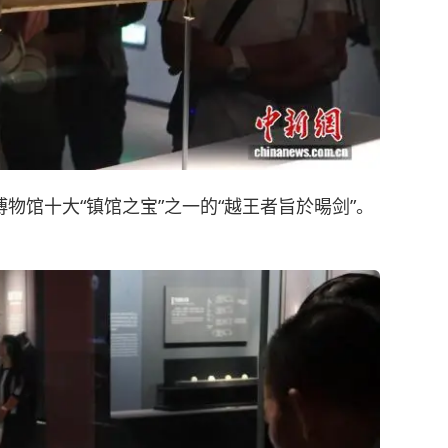
物馆十大“镇馆之宝”之一的“越王者旨於暘剑”。